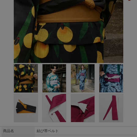
商品名
結び帯ベルト