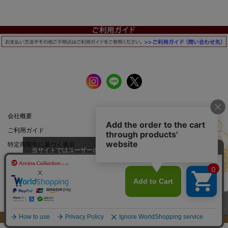
会社概要
公式サイト
ご利用ガイド
店舗一覧
特定商取引に基づく表示
プライバシーポリシー
当サイトではユーザーの利便性向
上やサイト改善のためにCookieを
承諾する
使用しています。
スマートフォン |
PCサイト
このページのトップへ
Copyright: Amina Collection Co.,LTD all rights reserved.