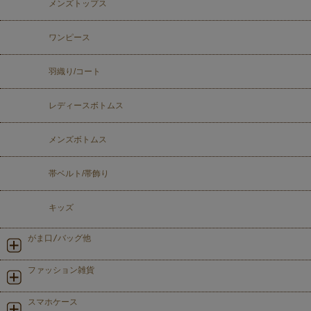
メンズトップス
ワンピース
羽織り/コート
レディースボトムス
メンズボトムス
帯ベルト/帯飾り
キッズ
がま口/バッグ他
ファッション雑貨
スマホケース