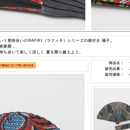
う意味合いのRAFIKI（ラフィキ）シリーズの袋付き 扇子。
柄展開 。
持ち歩いて楽しく涼しく 夏を乗り越えよう。
商品名 :
販売品番 :
販売価格 :