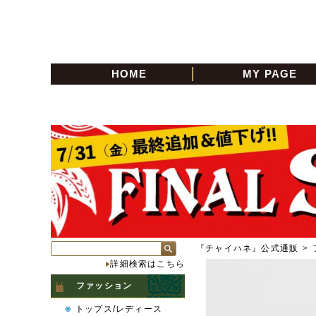
HOME
MY PAGE
『チャイハネ』公式通販
>
詳細検索はこちら
ファッション
トップス/レディース