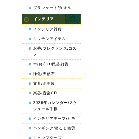
ブランケット/タオル
インテリア
インテリア雑貨
キッチンアイテム
お香/フレグランス/コス
メ
本/お守り/民芸雑貨
浄化/天然石
文具/ポチ袋
楽器/音楽CD
2026年カレンダー/スケ
ジュール手帳
インテリアテープ/ヒモ
ハンギング/吊るし雑貨
キャンプグッズ