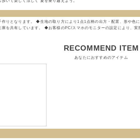
ち歩いて楽しく涼しく 夏を乗り越えよう。
手作りとなります。 ◆生地の取り方により1点1点柄の出方・配置、形や色
在庫を共有しています。 ◆お客様のPC/スマホのモニターの設定により、
RECOMMEND ITEM
あなたにおすすめのアイテム