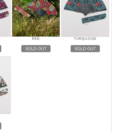
RED
TURQUOISE