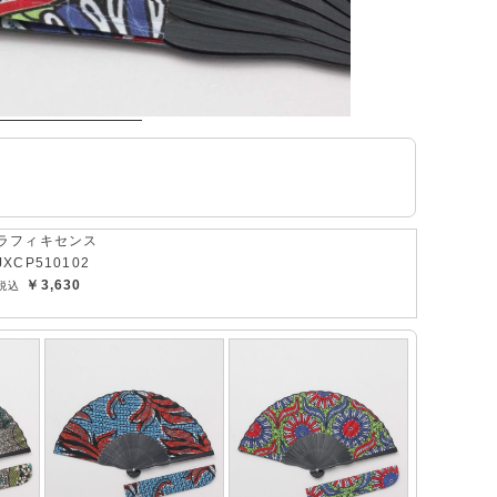
ラフィキセンス
JXCP510102
￥3,630