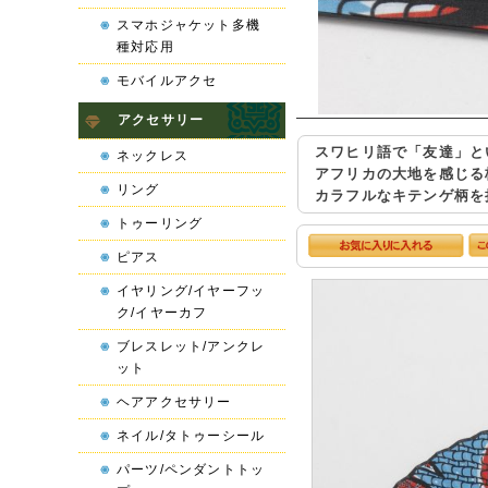
スマホジャケット多機
種対応用
モバイルアクセ
アクセサリー
スワヒリ語で「友達」とい
ネックレス
アフリカの大地を感じる
リング
カラフルなキテンゲ柄を
トゥーリング
ピアス
イヤリング/イヤーフッ
ク/イヤーカフ
ブレスレット/アンクレ
ット
ヘアアクセサリー
ネイル/タトゥーシール
パーツ/ペンダントトッ