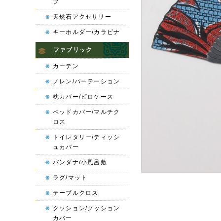
プ
天然石アクセサリー
キーホルダー/カラビナ
ファブリック
カーテン
ノレン/パーテーション
枕カバー/ピロケース
ベッドカバー/マルチク
ロス
トイレタリー/ティッシ
ュカバー
バンダナ/小風呂敷
ラグ/マット
テーブルクロス
クッション/クッション
カバー