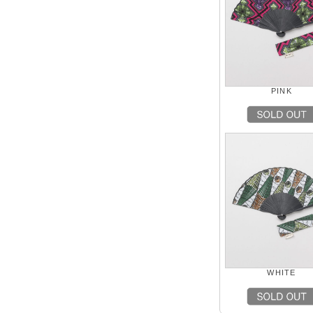
PINK
WHITE