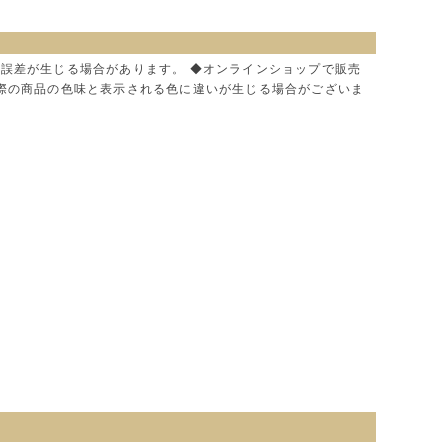
に誤差が生じる場合があります。 ◆オンラインショップで販売
実際の商品の色味と表示される色に違いが生じる場合がございま