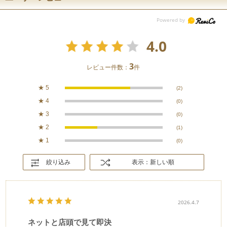
4.0
3
レビュー件数：
件
★
5
(2)
★
4
(0)
★
3
(0)
★
2
(1)
★
1
(0)
絞り込み
表示：新しい順
2026.4.7
ネットと店頭で見て即決