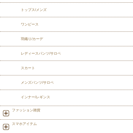
トップス/メンズ
ワンピース
羽織り/カーデ
レディースパンツ/サロペ
スカート
メンズパンツ/サロペ
インナー/レギンス
ファッション雑貨
スマホアイテム