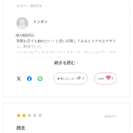
カラー：BLACK
トンタン
購入確認済み
実際お店でも触れたい！と思い試着してみるとステキなデザイ
ン。即決でした。
インナーはアミナのブルービーズタンク。ボトムはブラックの
パンツを合わせても良い感じです！
続きを読む
2
0
参考になった
Like!
2026.3.1
残念