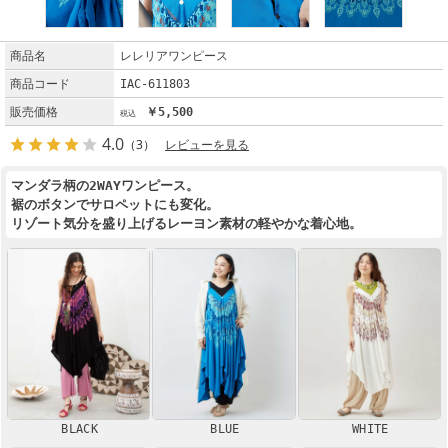
商品名
レレリアワンピース
商品コード
IAC-611803
販売価格
￥5,500
4.0
（3）
レビューを見る
マンダラ柄の2WAYワンピース。
裾のボタンでサロペットにも変化。
リゾート気分を盛り上げるレーヨン素材の軽やかな着心地。
BLACK
BLUE
WHITE