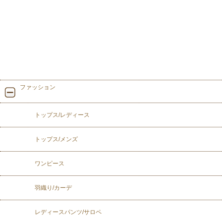
ファッション
トップス/レディース
トップス/メンズ
ワンピース
羽織り/カーデ
レディースパンツ/サロペ