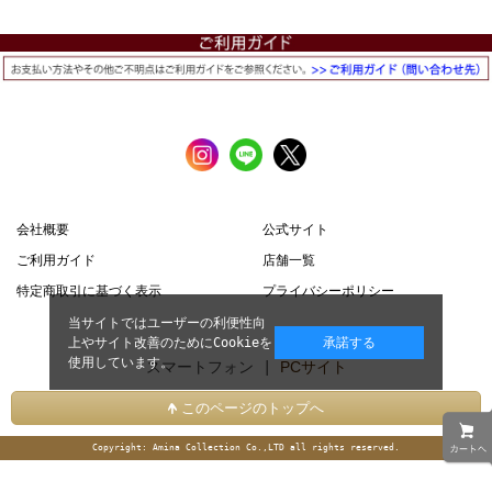
会社概要
公式サイト
ご利用ガイド
店舗一覧
特定商取引に基づく表示
プライバシーポリシー
当サイトではユーザーの利便性向
上やサイト改善のためにCookieを
承諾する
使用しています。
スマートフォン |
PCサイト
このページのトップへ
Copyright: Amina Collection Co.,LTD all rights reserved.