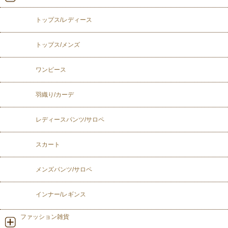
トップス/レディース
トップス/メンズ
ワンピース
羽織り/カーデ
レディースパンツ/サロペ
スカート
メンズパンツ/サロペ
インナー/レギンス
ファッション雑貨