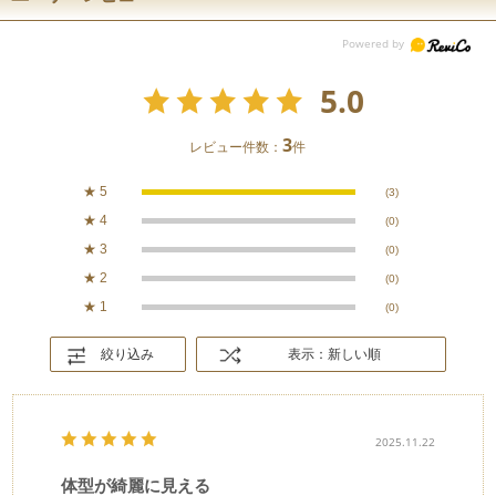
5.0
3
レビュー件数：
件
★
5
(3)
★
4
(0)
★
3
(0)
★
2
(0)
★
1
(0)
絞り込み
表示：新しい順
2025.11.22
体型が綺麗に見える