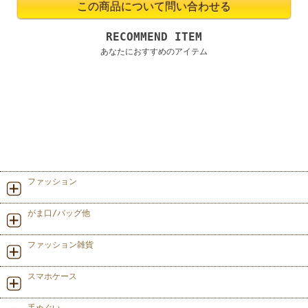
RECOMMEND ITEM
あなたにおすすめのアイテム
ファッション
がま口/バッグ他
ファッション雑貨
スマホケース
手ぬぐい