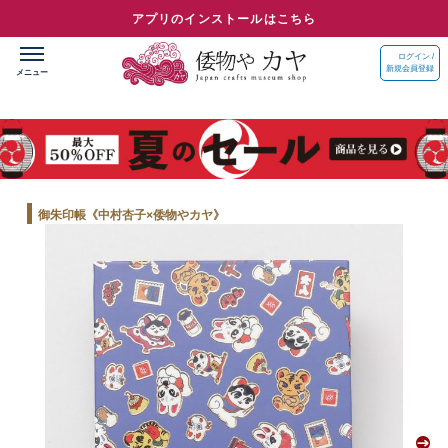
アプリのインストールはこちら
ログイン /
新規会員登録
御朱印帳《中村杏子×倭物やカヤ》