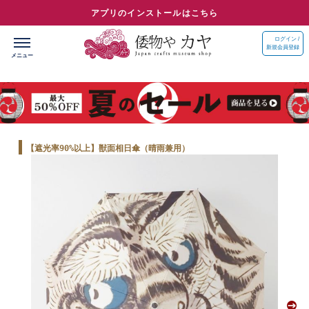
アプリのインストールはこちら
ログイン /
新規会員登録
【遮光率90%以上】獣面相日傘（晴雨兼用）