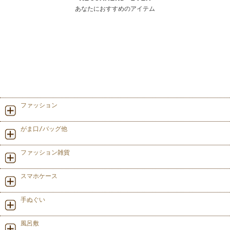
あなたにおすすめのアイテム
ファッション
がま口/バッグ他
ファッション雑貨
スマホケース
手ぬぐい
風呂敷