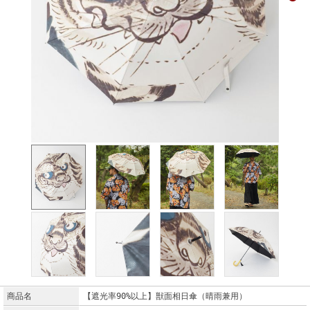
商品名
【遮光率90%以上】獣面相日傘（晴雨兼用）