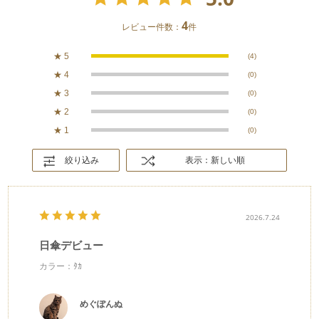
4
レビュー件数：
件
★
5
(4)
★
4
(0)
★
3
(0)
★
2
(0)
★
1
(0)
絞り込み
表示：新しい順
2026.7.24
日傘デビュー
カラー：ﾀｶ
めぐぽんぬ