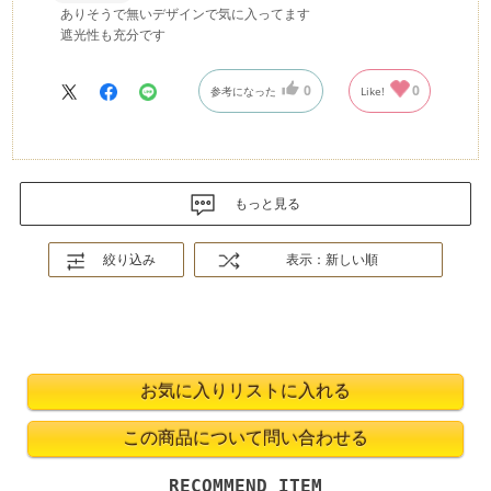
ありそうで無いデザインで気に入ってます
遮光性も充分です
0
0
参考になった
Like!
もっと見る
絞り込み
表示：新しい順
RECOMMEND ITEM