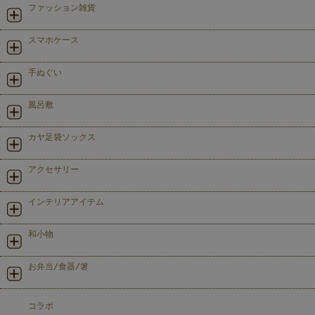
ファッション雑貨
スマホケース
手ぬぐい
風呂敷
カヤ足袋ソックス
アクセサリー
インテリアアイテム
和小物
お弁当/食器/箸
コラボ