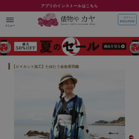
アプリのインストールはこちら
ログイン /
新規会員登録
【ＵＶカット加工】たゆたう金魚長羽織