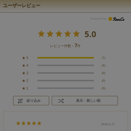
ユーザーレビュー
5.0
7
レビュー件数：
件
★
5
(7)
★
4
(0)
★
3
(0)
★
2
(0)
★
1
(0)
絞り込み
表示：新しい順
2026.6.21