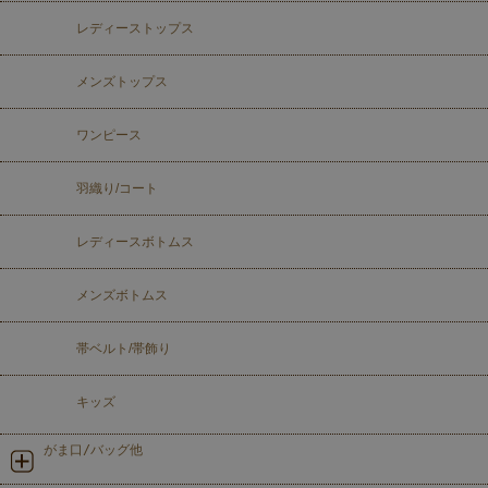
レディーストップス
メンズトップス
ワンピース
羽織り/コート
レディースボトムス
メンズボトムス
帯ベルト/帯飾り
キッズ
がま口/バッグ他