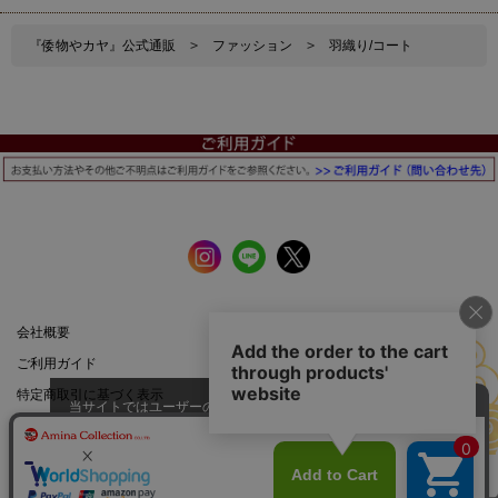
『倭物やカヤ』公式通販
>
ファッション
>
羽織り/コート
会社概要
公式サイト
ご利用ガイド
店舗一覧
特定商取引に基づく表示
プライバシーポリシー
当サイトではユーザーの利便性向
上やサイト改善のためにCookieを
承諾する
使用しています。
スマートフォン |
PCサイト