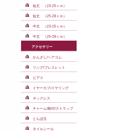
短丈 （23-25ｃｍ）
短丈 （25-28ｃｍ）
中丈 （23-25ｃｍ）
中丈 （25-28ｃｍ）
アクセサリー
かんざし/ヘアゴム
リング/ブレスレット
ピアス
イヤーカフ/イヤリング
ネックレス
チャーム/根付/ストラップ
とんぼ玉
ネイルシール