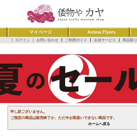
マイページ
Amina Flyers
ログイン
お問い合わせ
ご利用ガイド
会員サービス
商品取
申し訳ございません。
ご指定の商品は販売終了か、ただ今お取扱いできない商品です。
ホームへ戻る