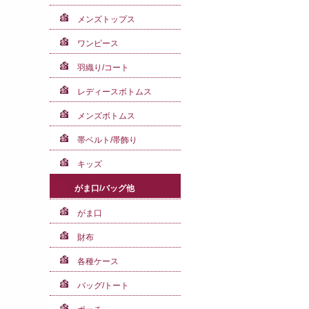
メンズトップス
ワンピース
羽織り/コート
レディースボトムス
メンズボトムス
帯ベルト/帯飾り
キッズ
がま口/バッグ他
がま口
財布
各種ケース
バッグ/トート