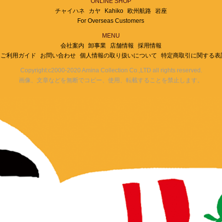
ONLINE SHOP
チャイハネ
カヤ
Kahiko
欧州航路
岩座
For Overseas Customers
MENU
会社案内
卸事業
店舗情報
採用情報
ご利用ガイド
お問い合わせ
個人情報の取り扱いについて
特定商取引に関する表
Copyright:c2000-2020 Amina Collection Co.,LTD all rights reserved.
画像、文章などを無断でコピー、使用、転載することを禁止します。