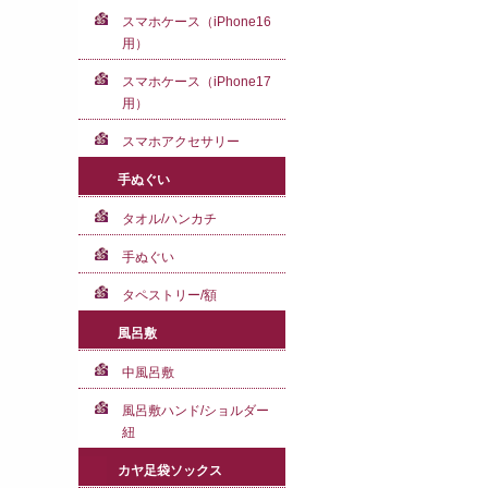
スマホケース（iPhone16
用）
スマホケース（iPhone17
用）
スマホアクセサリー
手ぬぐい
タオル/ハンカチ
手ぬぐい
タペストリー/額
風呂敷
中風呂敷
風呂敷ハンド/ショルダー
紐
カヤ足袋ソックス