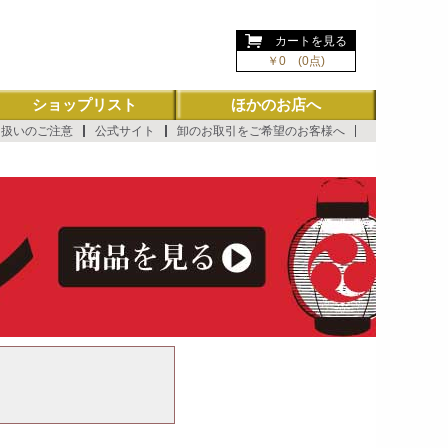
ようこそ ゲスト 様
カートを見る
￥0 (0点)
ショップリスト
ほかのお店へ
り扱いのご注意
公式サイト
卸のお取引をご希望のお客様へ