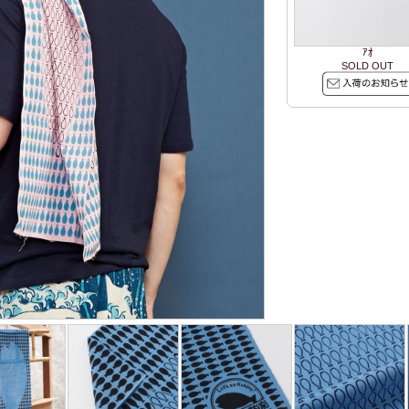
ｱｵ
SOLD OUT