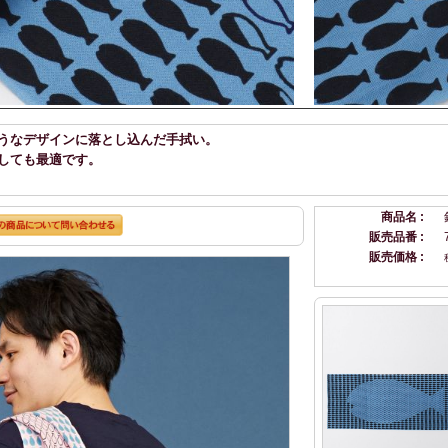
うなデザインに落とし込んだ手拭い。
しても最適です。
商品名 :
販売品番 :
販売価格 :