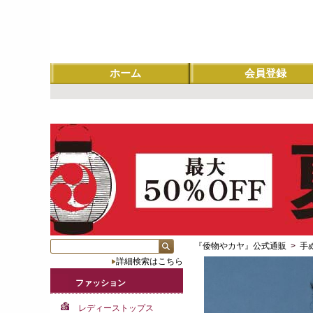
ホーム
会員登録
『倭物やカヤ』公式通販
>
手
詳細検索はこちら
ファッション
レディーストップス