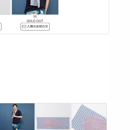
ﾓﾓ
SOLD OUT