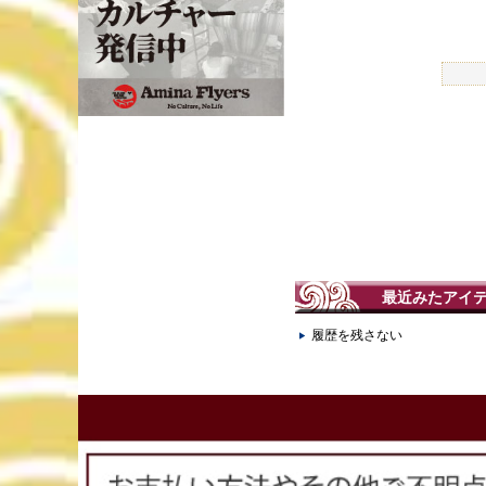
最近みたアイ
履歴を残さない