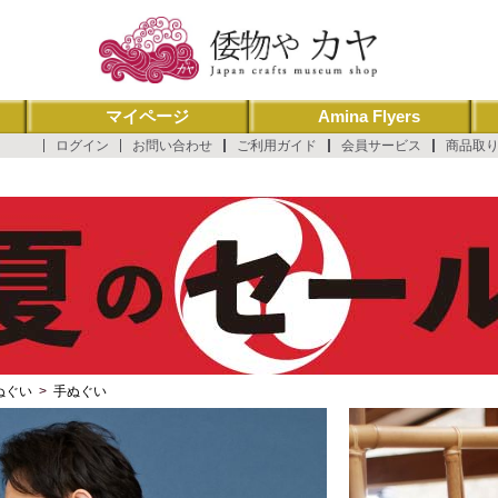
マイページ
Amina Flyers
ログイン
お問い合わせ
ご利用ガイド
会員サービス
商品取
ぬぐい
>
手ぬぐい