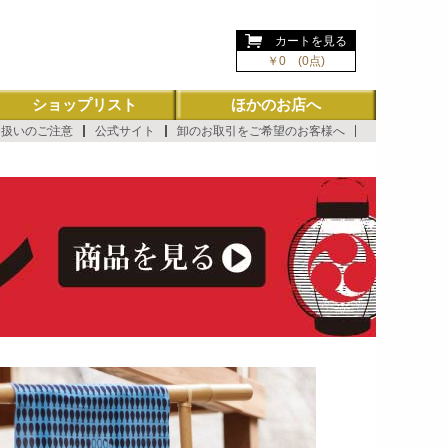
ようこそ ゲスト 様
カートを見る
￥0 (0点)
ショップリスト
ほかのお店へ
り扱いのご注意
公式サイト
卸のお取引をご希望のお客様へ