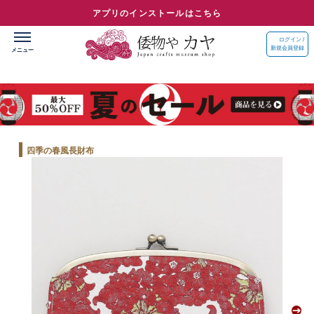
アプリのインストールはこちら
ログイン /
新規会員登録
四季の春風長財布