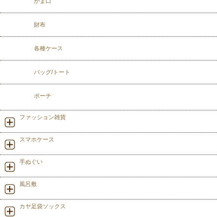
がま口
財布
各種ケース
バッグ/トート
ポーチ
ファッション雑貨
スマホケース
手ぬぐい
風呂敷
カヤ足袋ソックス