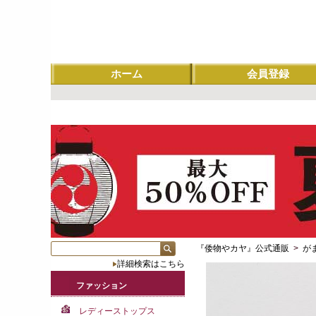
ホーム
会員登録
『倭物やカヤ』公式通販
>
が
詳細検索はこちら
ファッション
レディーストップス