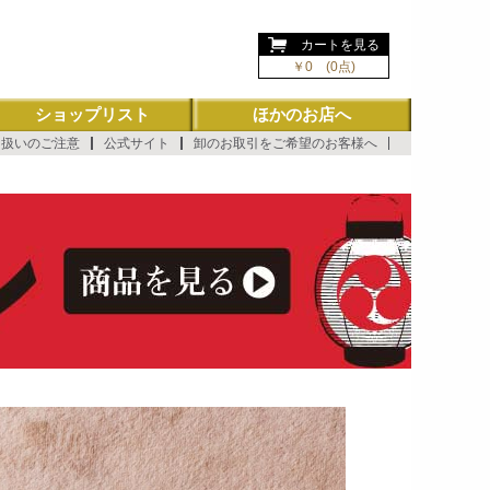
ようこそ ゲスト 様
カートを見る
￥0 (0点)
ショップリスト
ほかのお店へ
り扱いのご注意
公式サイト
卸のお取引をご希望のお客様へ