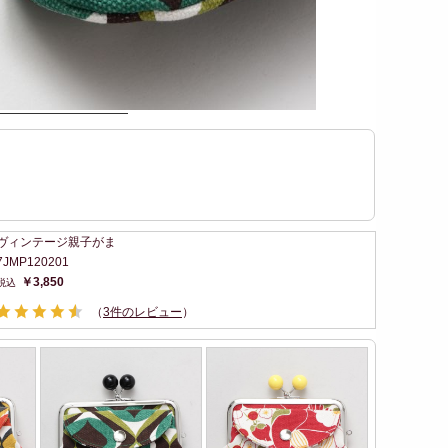
ヴィンテージ親子がま
7JMP120201
￥3,850
（
3件のレビュー
）