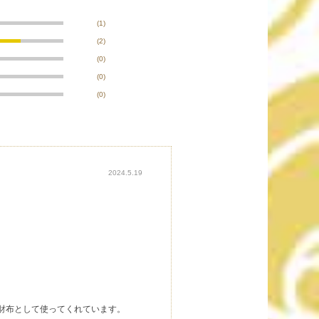
(1)
(2)
(0)
(0)
(0)
2024.5.19
財布として使ってくれています。