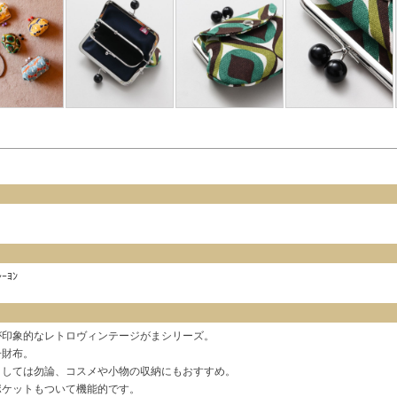
ｰﾖﾝ
が印象的なレトロヴィンテージがまシリーズ。
子財布。
としては勿論、コスメや小物の収納にもおすすめ。
ポケットもついて機能的です。