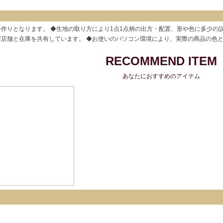
作りとなります。 ◆生地の取り方により1点1点柄の出方・配置、形や色に多少の
実店舗と在庫を共有しています。 ◆お使いのパソコン環境により、実際の商品の色
RECOMMEND ITEM
あなたにおすすめのアイテム