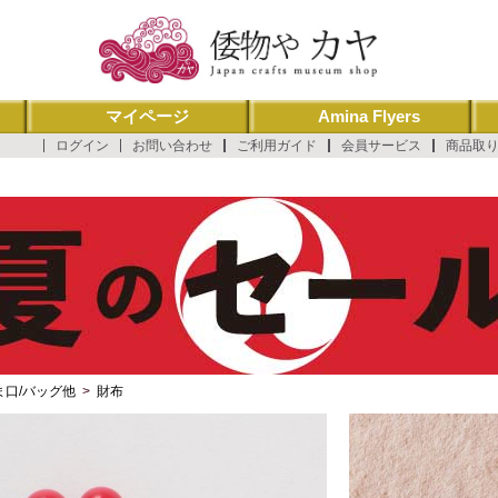
マイページ
Amina Flyers
ログイン
お問い合わせ
ご利用ガイド
会員サービス
商品取
ま口/バッグ他
>
財布