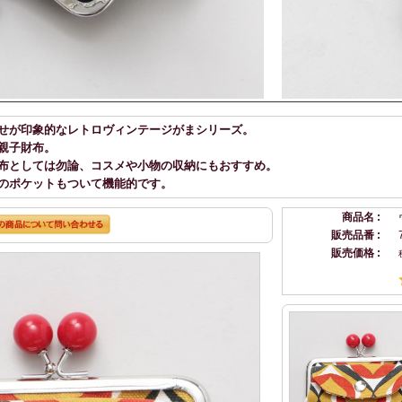
せが印象的なレトロヴィンテージがまシリーズ。
親子財布。
布としては勿論、コスメや小物の収納にもおすすめ。
のポケットもついて機能的です。
商品名 :
販売品番 :
販売価格 :