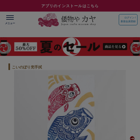
アプリのインストールはこちら
ログイン /
新規会員登録
こいのぼり兜手拭