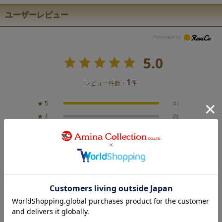
ユーザーレビュー
5.0
1
レビュー件数：
件
★
5
(1)
★
4
(0)
★
3
(0)
★
2
(0)
★
1
(0)
絞り込み
表示：新しい順
2025.3.15