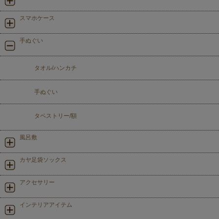
スマホケース
手ぬぐい
タオル/ハンカチ
手ぬぐい
タペストリー/額
風呂敷
カヤ足袋ソックス
アクセサリー
インテリアアイテム