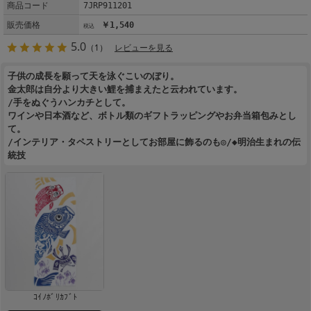
商品コード
7JRP911201
販売価格
￥1,540
5.0
（1）
レビューを見る
子供の成長を願って天を泳ぐこいのぼり。
金太郎は自分より大きい鯉を捕まえたと云われています。
/手をぬぐうハンカチとして。
ワインや日本酒など、ボトル類のギフトラッピングやお弁当箱包みとし
て。
/インテリア・タペストリーとしてお部屋に飾るのも◎/◆明治生まれの伝
統技
ｺｲﾉﾎﾞﾘｶﾌﾞﾄ