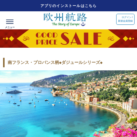
アプリのインストールはこちら
ログイン /
新規会員登録
南フランス・プロバンス柄◆ダジュールシリーズ◆