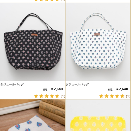
ダジュールバッグ
ダジュールバッグ
￥2,640
￥2,640
(1)
(1)