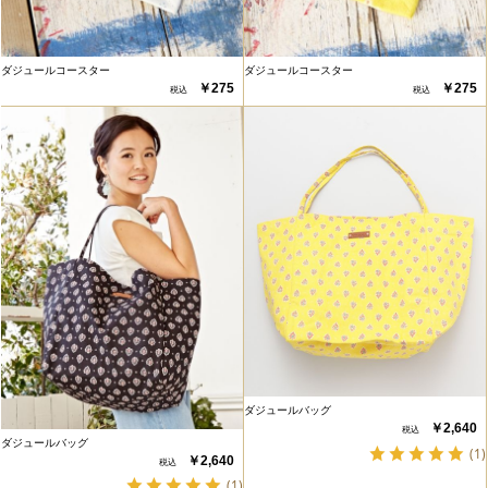
ダジュールコースター
ダジュールコースター
￥275
￥275
ダジュールバッグ
￥2,640
ダジュールバッグ
(1)
￥2,640
(1)