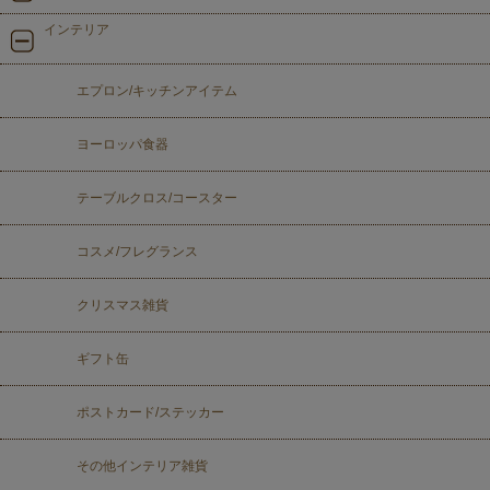
インテリア
エプロン/キッチンアイテム
ヨーロッパ食器
テーブルクロス/コースター
コスメ/フレグランス
クリスマス雑貨
ギフト缶
ポストカード/ステッカー
その他インテリア雑貨