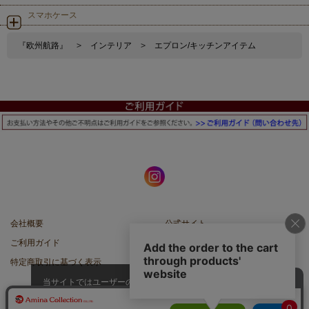
スマホケース
『欧州航路』
>
インテリア
>
エプロン/キッチンアイテム
会社概要
公式サイト
ご利用ガイド
店舗一覧
特定商取引に基づく表示
プライバシーポリシー
当サイトではユーザーの利便性向
上やサイト改善のためにCookieを
承諾する
使用しています。