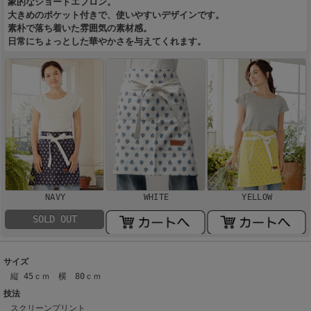
象的なショートエプロン。
大きめのポケット付きで、使いやすいデザインです。
素朴で落ち着いた雰囲気の素材感。
日常にちょっとした華やかさを与えてくれます。
NAVY
WHITE
YELLOW
SOLD OUT
サイズ
縦 45ｃｍ 横 80ｃｍ
技法
スクリーンプリント