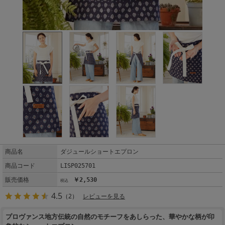
商品名
ダジュールショートエプロン
商品コード
LISP025701
販売価格
￥2,530
4.5
（2）
レビューを見る
プロヴァンス地方伝統の自然のモチーフをあしらった、華やかな柄が印