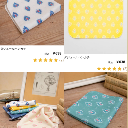
ダジュールハンカチ
￥638
ダジュールハンカチ
(2)
￥638
(2)