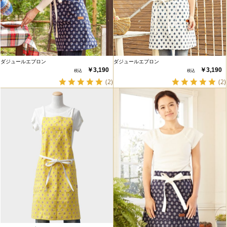
ダジュールエプロン
ダジュールエプロン
￥3,190
￥3,190
(2)
(2)