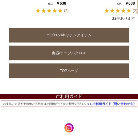
￥638
￥638
(2)
(2)
22
件あります
エプロン/キッチンアイテム
食器/テーブルクロス
TOPページ