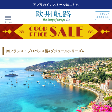
アプリのインストールはこちら
ログイン /
新規会員登録
南フランス・プロバンス柄◆ダジュールシリーズ◆