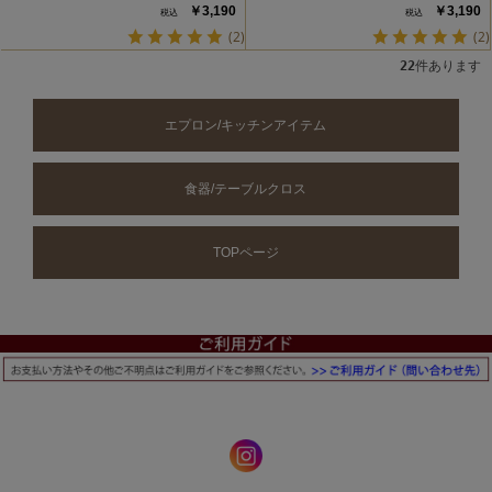
￥3,190
￥3,190
(2)
(2)
22
件あります
エプロン/キッチンアイテム
食器/テーブルクロス
TOPページ