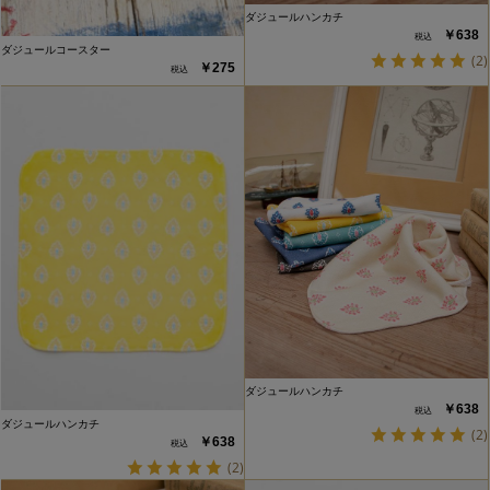
ダジュールハンカチ
￥638
ダジュールコースター
(2)
￥275
ダジュールハンカチ
￥638
ダジュールハンカチ
(2)
￥638
(2)