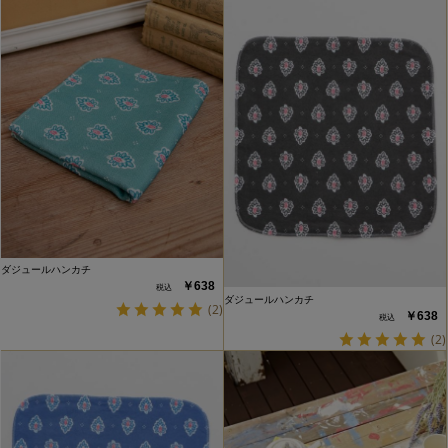
ダジュールハンカチ
￥638
ダジュールハンカチ
(2)
￥638
(2)