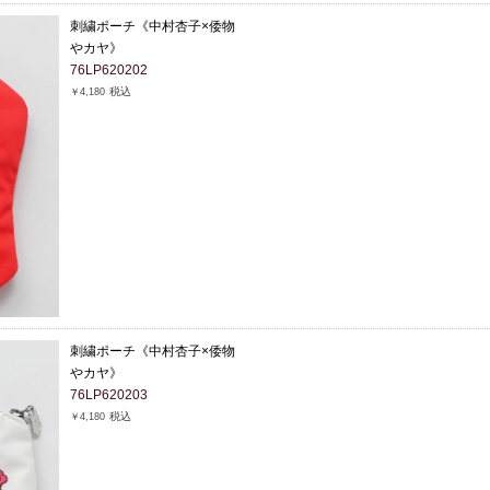
刺繍ポーチ《中村杏子×倭物
やカヤ》
76LP620202
税込
￥4,180
刺繍ポーチ《中村杏子×倭物
やカヤ》
76LP620203
税込
￥4,180