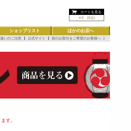
ようこそ ゲスト 様
カートを見る
￥0 (0点)
ショップリスト
ほかのお店へ
り扱いのご注意
公式サイト
卸のお取引をご希望のお客様へ
ります。