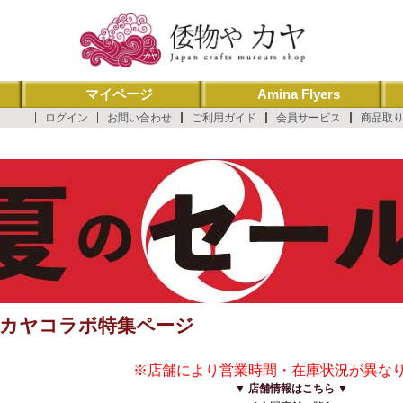
マイページ
Amina Flyers
ログイン
お問い合わせ
ご利用ガイド
会員サービス
商品取
やカヤコラボ特集ページ
※店舗により営業時間・在庫状況が異な
▼ 店舗情報はこちら ▼