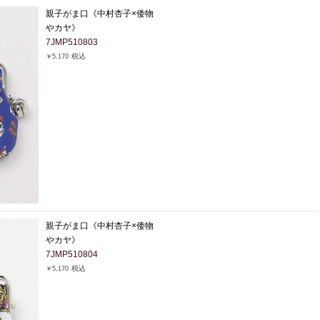
親子がま口《中村杏子×倭物
やカヤ》
7JMP510803
税込
￥5,170
親子がま口《中村杏子×倭物
やカヤ》
7JMP510804
税込
￥5,170