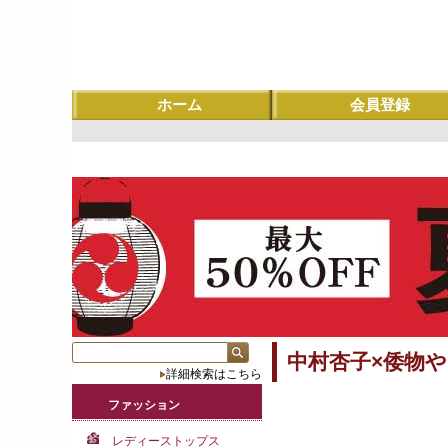
ホーム
会員登録
中村杏子×倭物
詳細検索はこちら
ファッション
レディーストップス