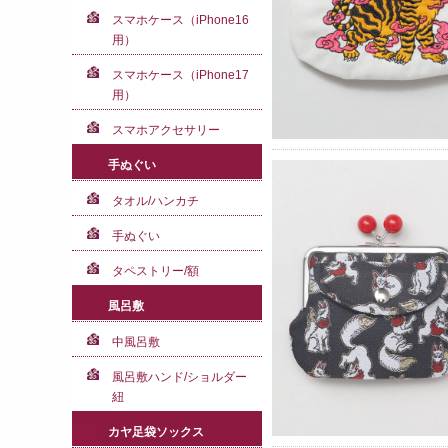
スマホケース（iPhone16
用）
スマホケース（iPhone17
用）
スマホアクセサリー
手ぬぐい
タオル/ハンカチ
手ぬぐい
タペストリー/額
風呂敷
中風呂敷
風呂敷ハンド/ショルダー
紐
カヤ足袋ソックス