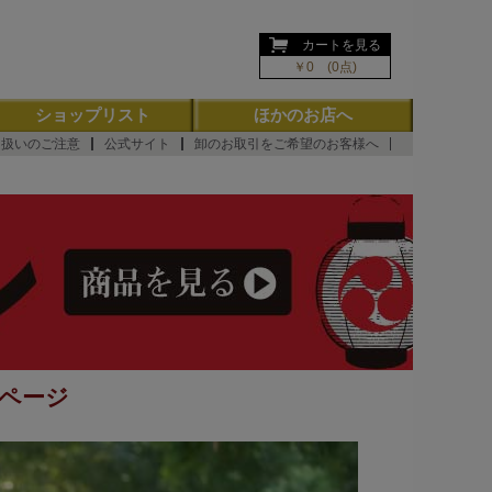
ようこそ ゲスト 様
カートを見る
￥0 (0点)
ショップリスト
ほかのお店へ
り扱いのご注意
公式サイト
卸のお取引をご希望のお客様へ
ページ