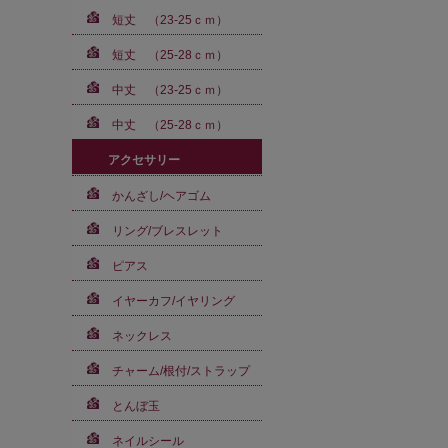
短丈 （23-25ｃｍ）
短丈 （25-28ｃｍ）
中丈 （23-25ｃｍ）
中丈 （25-28ｃｍ）
アクセサリー
かんざし/ヘアゴム
リング/ブレスレット
ピアス
イヤーカフ/イヤリング
ネックレス
チャーム/根付/ストラップ
とんぼ玉
ネイルシール