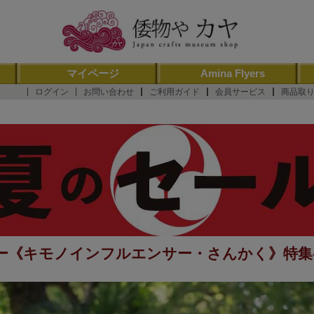
マイページ
Amina Flyers
ログイン
お問い合わせ
ご利用ガイド
会員サービス
商品取
ー《キモノインフルエンサー・さんかく》特集