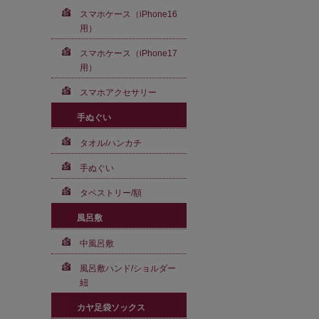
スマホケース（iPhone16
用）
スマホケース（iPhone17
用）
スマホアクセサリー
手ぬぐい
タオル/ハンカチ
手ぬぐい
タペストリー/額
風呂敷
中風呂敷
風呂敷ハンド/ショルダー
紐
カヤ足袋ソックス