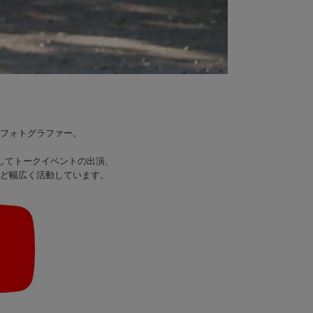
フォトグラファー。
。
としてトークイベントの出演、
ど幅広く活動しています。