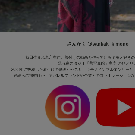
さんかく @sankak_kimono
秋田生まれ東京在住。着付けの動画を作っているキモノ好きの
隠れ家スタジオ「蕾写真館」主宰 のひとり
2023年に投稿した着付けの動画がバズり、キモノインフルエンサー
雑誌への掲載ほか、アパレルブランドや企業とのコラボレーションな