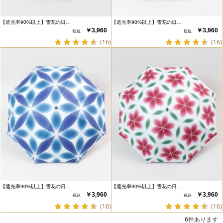
【遮光率90%以上】雪花の日…
【遮光率90%以上】雪花の日…
￥3,960
￥3,960
(16)
(16)
【遮光率90%以上】雪花の日…
【遮光率90%以上】雪花の日…
￥3,960
￥3,960
(16)
(16)
6
件あります