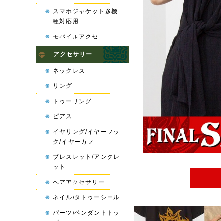
スマホジャケット多機
種対応用
モバイルアクセ
アクセサリー
ネックレス
リング
トゥーリング
ピアス
イヤリング/イヤーフッ
ク/イヤーカフ
ブレスレット/アンクレ
ット
ヘアアクセサリー
ネイル/タトゥーシール
パーツ/ペンダントトッ