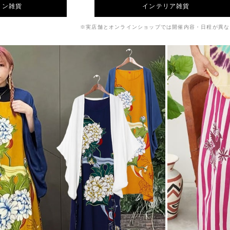
ョン雑貨
インテリア雑貨
※実店舗とオンラインショップでは開催内容・日程が異な