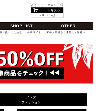
ようこそ ゲスト 様
カートを見る
￥0 (0点)
SHOP LIST
OTHER
取り扱いのご注意
公式サイト
卸のお取引をご希望のお客様へ
メンズ
ファッション