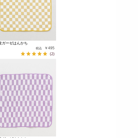
紋ガーゼはんかち
￥495
(2)