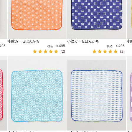
小紋ガーゼはんかち
小紋ガーゼはんかち
小
495
￥495
￥495
(2)
(2)