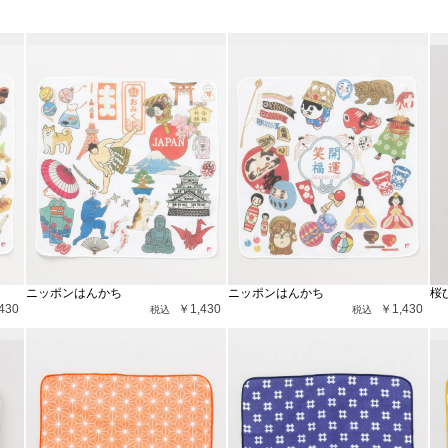
ニッポンはんかち
ニッポンはんかち
桜
430
￥1,430
￥1,430