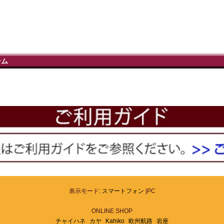
テム
表示モード:
スマートフォン
|PC
ONLINE SHOP
チャイハネ
カヤ
Kahiko
欧州航路
岩座