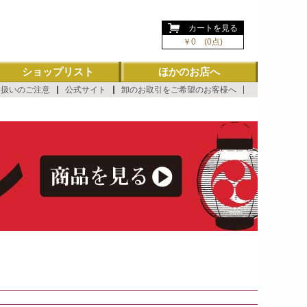
ようこそ ゲスト 様
カートを見る
￥0 (0点)
ショップリスト
ほかのお店へ
り扱いのご注意
公式サイト
卸のお取引をご希望のお客様へ