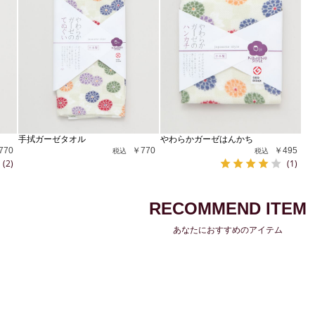
手拭ガーゼタオル
やわらかガーゼはんかち
770
￥770
￥495
(2)
(1)
RECOMMEND ITEM
あなたにおすすめのアイテム