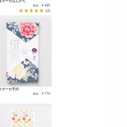
紋ガーゼはんかち
￥495
(2)
衣ガーゼ手拭
￥770