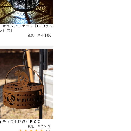
ニオランタンケース【LEDラン
ン対応】
￥4,180
イティブナ蚊取りＢＯＸ
￥2,970