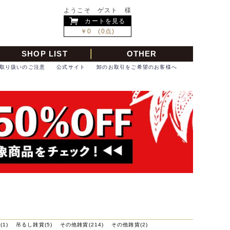
ようこそ ゲスト 様
カートを見る
￥0 (0点)
SHOP LIST
OTHER
取り扱いのご注意
公式サイト
卸のお取引をご希望のお客様へ
(1)
吊るし雑貨(5)
その他雑貨(214)
その他雑貨(2)