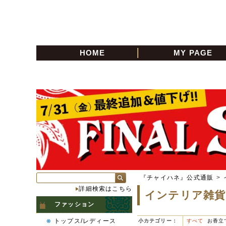
HOME
MY PAGE
『チャイハネ』公式通販
>
詳細検索はこちら
インテリア雑貨
ファッション
トップス/レディース
小カテゴリー：
すべて
お香立て