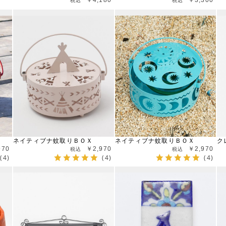
ネイティブナ蚊取りＢＯＸ
ネイティブナ蚊取りＢＯＸ
ク
970
￥2,970
￥2,970
(4)
(4)
(4)