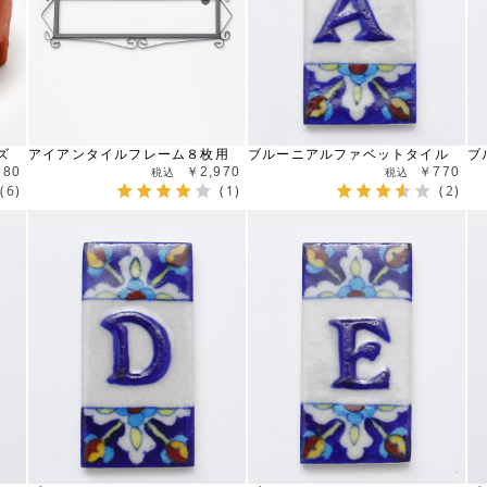
ズ
アイアンタイルフレーム８枚用
ブルーニアルファベットタイル
ブ
280
￥2,970
￥770
(6)
(1)
(2)