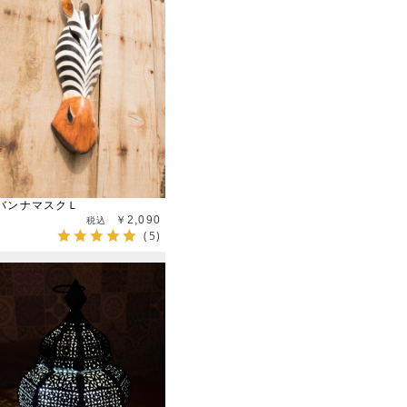
バンナマスクＬ
￥2,090
(5)