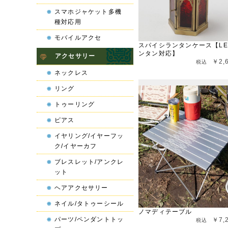
スマホジャケット多機
種対応用
モバイルアクセ
スパイシランタンケース【LE
ンタン対応】
アクセサリー
￥2,
ネックレス
リング
トゥーリング
ピアス
イヤリング/イヤーフッ
ク/イヤーカフ
ブレスレット/アンクレ
ット
ヘアアクセサリー
ネイル/タトゥーシール
ノマディテーブル
パーツ/ペンダントトッ
￥7,