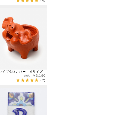
(4)
レイブタ鉢カバー Ｍサイズ
￥3,190
(2)