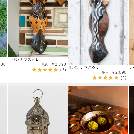
サバンナマスクＬ
280
￥2,090
サバンナマスクＬ
サ
(5)
￥2,090
(5)