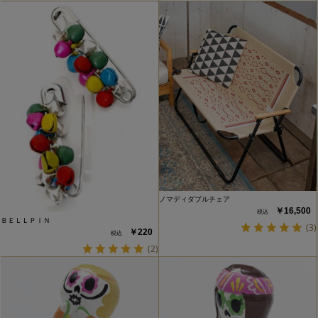
ノマディダブルチェア
￥16,500
ＢＥＬＬＰＩＮ
(3)
￥220
(2)