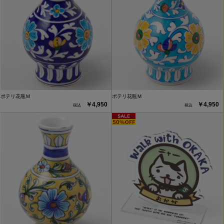
ポテリ花瓶Ｍ
ポテリ花瓶Ｍ
￥4,950
￥4,950