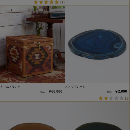
(1)
キリムトランク
メノウプレート
￥66,000
￥2,090
(2)