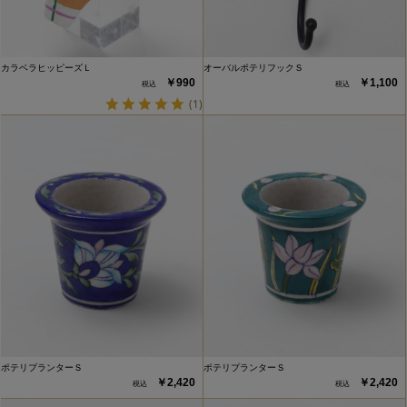
カラベラヒッピーズＬ
オーバルポテリフックＳ
￥990
￥1,100
(1)
ポテリプランターＳ
ポテリプランターＳ
￥2,420
￥2,420