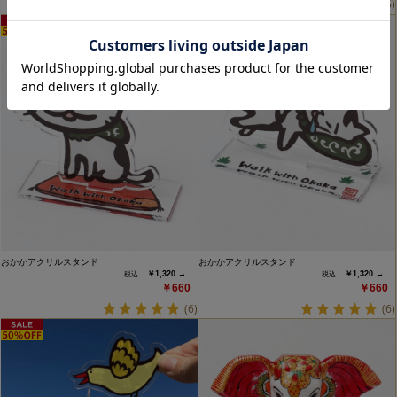
(6)
(6)
おかかアクリルスタンド
おかかアクリルスタンド
￥1,320 →
￥1,320 →
￥660
￥660
(6)
(6)