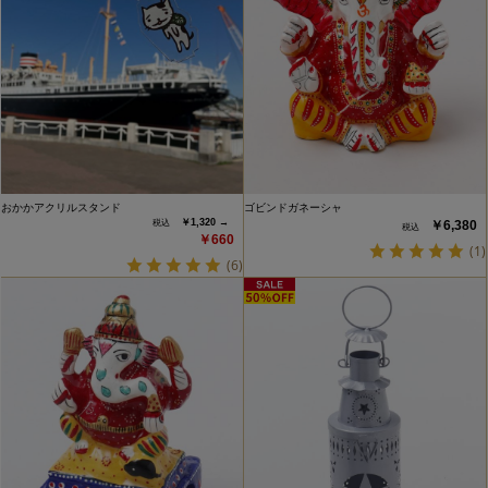
おかかアクリルスタンド
ゴビンドガネーシャ
￥1,320 →
￥6,380
￥660
(1)
(6)