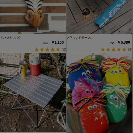
サバンナマスク
グラウンドテーブル
￥1,100
￥6,380
(3)
(4)