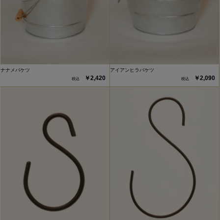
ナナメバケツ
アイアンヒラバケツ
￥2,420
￥2,090