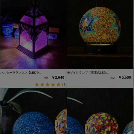
ハルターラランタン【LEDラ…
モザイクランプ【充電式LED…
￥2,640
￥5,500
(1)