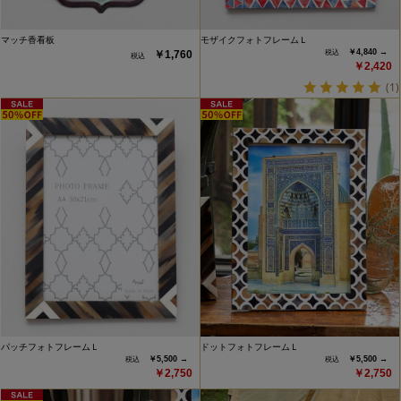
マッチ香看板
モザイクフォトフレームＬ
￥4,840 →
￥1,760
￥2,420
(1)
パッチフォトフレームＬ
ドットフォトフレームＬ
￥5,500 →
￥5,500 →
￥2,750
￥2,750