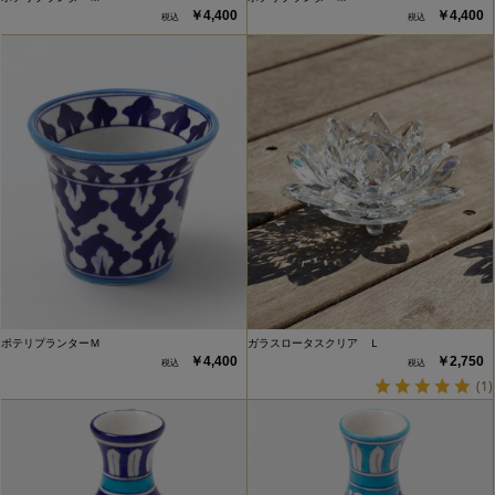
￥4,400
￥4,400
ポテリプランターＭ
ガラスロータスクリア Ｌ
￥4,400
￥2,750
(1)