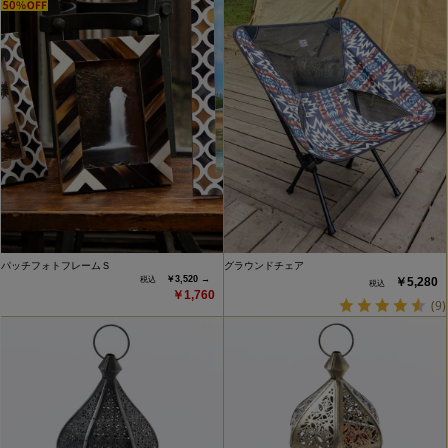
パッチフォトフレームＳ
グラウンドチェア
￥3,520 →
￥5,280
￥1,760
(9)