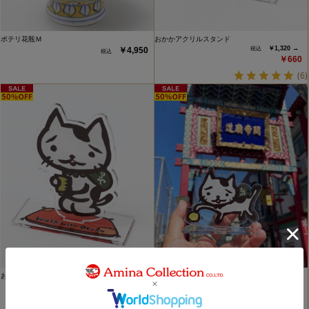
ポテリ花瓶Ｍ
おかかアクリルスタンド
￥1,320 →
￥4,950
￥660
(6)
おかかアクリルスタンド
おかかアクリルスタンド
￥1,320 →
￥1,320 →
￥660
￥660