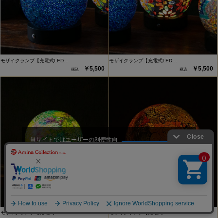
モザイクランプ【充電式LED…
モザイクランプ【充電式LED…
￥5,500
￥5,500
当サイトではユーザーの利便性向
上やサイト改善のためにCookieを
承諾する
使用しています。
モザイクランプ【充電式LED…
モザイクランプ【充電式LED…