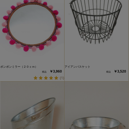
ポンポンミラー（２０ｃｍ）
アイアンバスケット
￥3,960
￥3,520
(1)