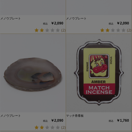
メノウプレート
メノウプレート
￥2,090
￥2,090
(2)
(2)
メノウプレート
マッチ香看板
￥2,090
￥1,760
(2)