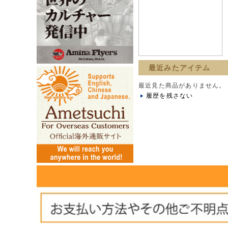
最近みたアイテム
最近見た商品がありません。
履歴を残さない