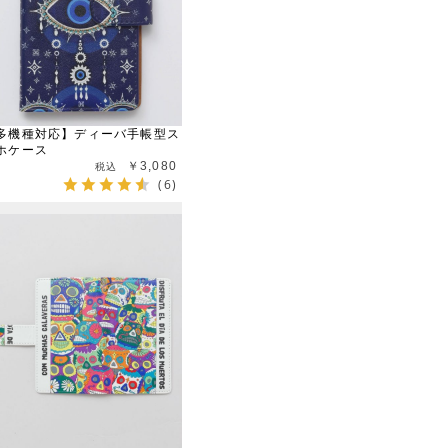
多機種対応】ディーバ手帳型ス
ホケース
￥3,080
(6)