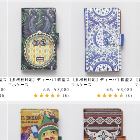
型ス
【多機種対応】ディーバ手帳型ス
【多機種対応】ディーバ手帳型ス
【
マホケース
マホケース
マ
080
￥3,080
￥3,080
(6)
(6)
(6)