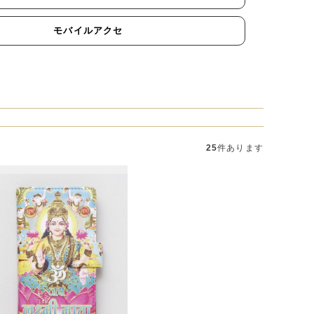
モバイルアクセ
25
件あります