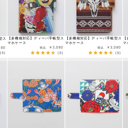
【多機種対応】ディーバ手帳型ス
【多機種対応】ディーバ手帳型ス
【
型ス
マホケース
マホケース
マ
￥3,080
￥3,080
080
(6)
(6)
(6)