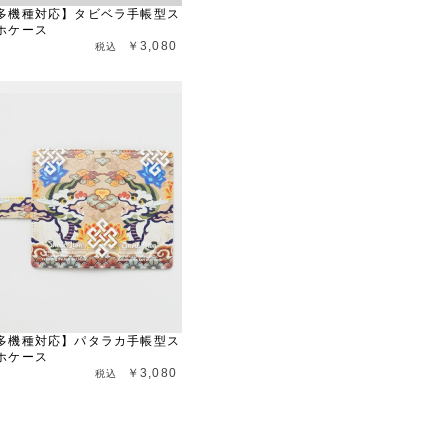
多機種対応】タビベラ手帳型ス
ホケース
￥3,080
多機種対応】パタラカ手帳型ス
ホケース
￥3,080