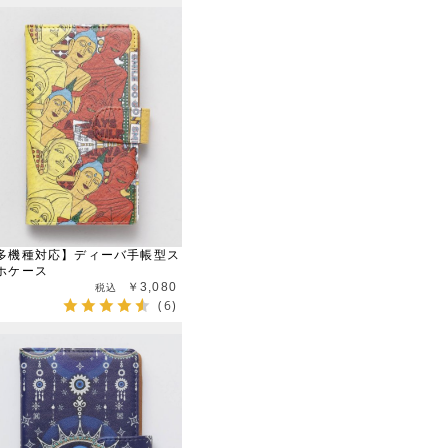
多機種対応】ディーバ手帳型ス
ホケース
￥3,080
(6)