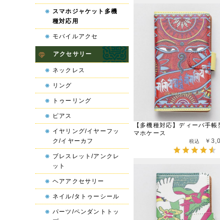
スマホジャケット多機
種対応用
モバイルアクセ
アクセサリー
ネックレス
リング
トゥーリング
ピアス
【多機種対応】ディーバ手帳
イヤリング/イヤーフッ
マホケース
ク/イヤーカフ
￥3,
ブレスレット/アンクレ
ット
ヘアアクセサリー
ネイル/タトゥーシール
パーツ/ペンダントトッ