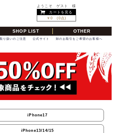
ようこそ ゲスト 様
カートを見る
￥0 (0点)
SHOP LIST
OTHER
取り扱いのご注意
公式サイト
卸のお取引をご希望のお客様へ
iPhone17
iPhone13/14/15