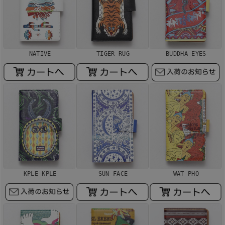
NATIVE
TIGER RUG
BUDDHA EYES
KPLE KPLE
SUN FACE
WAT PHO