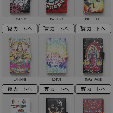
GANESHA
KATHINA
KOKOPELLI
LAKSHMI
LOTUS
MARY ROSE