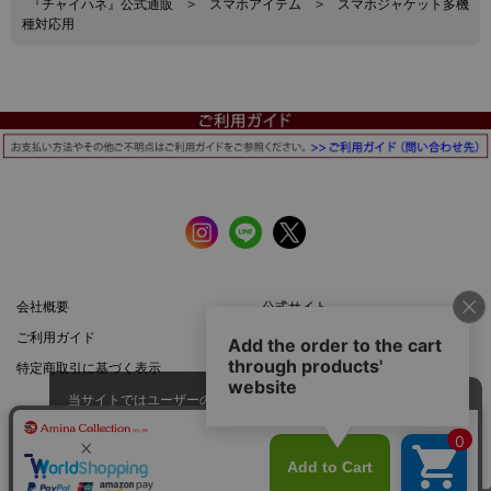
『チャイハネ』公式通販
>
スマホアイテム
>
スマホジャケット多機
種対応用
会社概要
公式サイト
ご利用ガイド
店舗一覧
特定商取引に基づく表示
プライバシーポリシー
当サイトではユーザーの利便性向
上やサイト改善のためにCookieを
承諾する
使用しています。
スマートフォン |
PCサイト
このページのトップへ