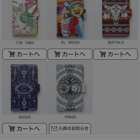
EL EKEKO
BUFFALO
YIN YANG
NAZAR
POWER