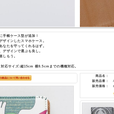
に手帳ケース型が追加！
デザインしたスマホケース。
あなたを守ってくれるはず。
、デザインで選ぶも良し。
楽しもう。
対応サイズ:縦15cm 横8.5cmまでの機種対応。
商品名 :
販売品番 :
販売価格 :