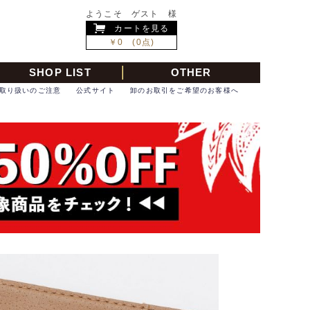
ようこそ ゲスト 様
カートを見る
￥0 (0点)
SHOP LIST
OTHER
取り扱いのご注意
公式サイト
卸のお取引をご希望のお客様へ