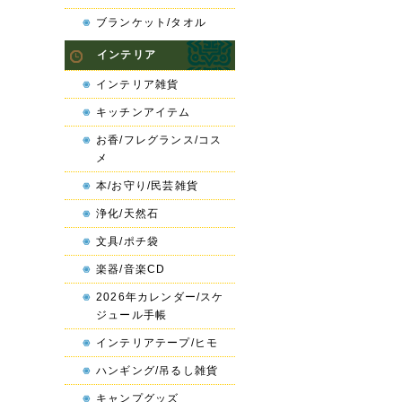
ブランケット/タオル
インテリア
インテリア雑貨
キッチンアイテム
お香/フレグランス/コス
メ
本/お守り/民芸雑貨
浄化/天然石
文具/ポチ袋
楽器/音楽CD
2026年カレンダー/スケ
ジュール手帳
インテリアテープ/ヒモ
ハンギング/吊るし雑貨
キャンプグッズ