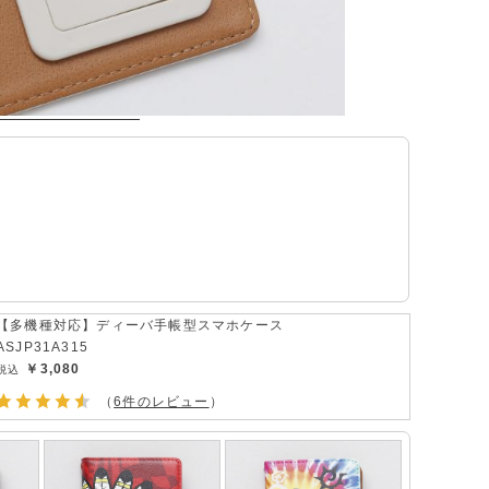
【多機種対応】ディーバ手帳型スマホケース
ASJP31A315
￥3,080
（
6件のレビュー
）