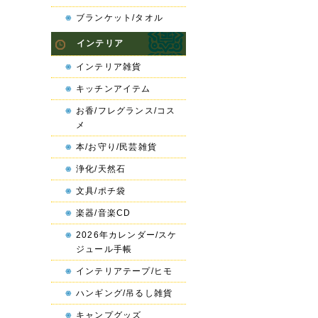
ブランケット/タオル
インテリア
インテリア雑貨
キッチンアイテム
お香/フレグランス/コス
メ
本/お守り/民芸雑貨
浄化/天然石
文具/ポチ袋
楽器/音楽CD
2026年カレンダー/スケ
ジュール手帳
インテリアテープ/ヒモ
ハンギング/吊るし雑貨
キャンプグッズ