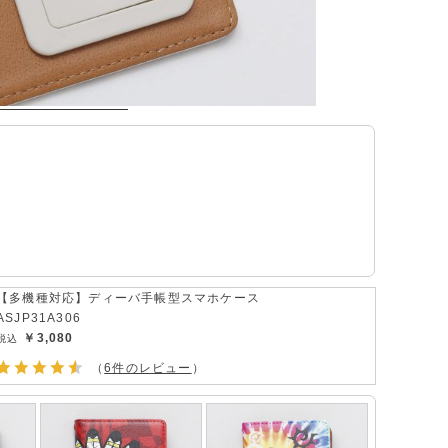
【多機種対応】ディーバ手帳型スマホケース
ASJP31A306
￥3,080
（
6件のレビュー
）