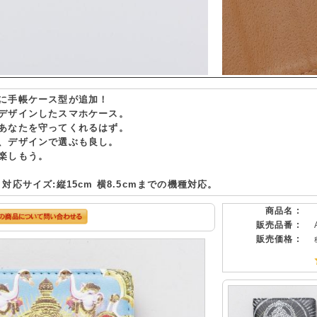
に手帳ケース型が追加！
デザインしたスマホケース。
あなたを守ってくれるはず。
、デザインで選ぶも良し。
楽しもう。
対応サイズ:縦15cm 横8.5cmまでの機種対応。
商品名 :
販売品番 :
販売価格 :