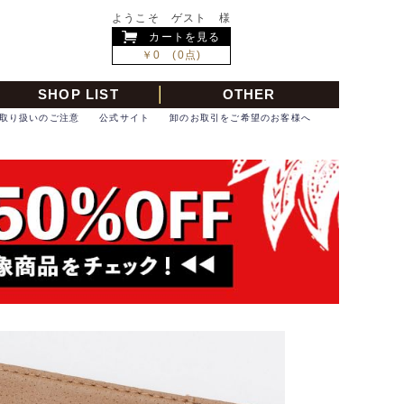
ようこそ ゲスト 様
カートを見る
￥0 (0点)
SHOP LIST
OTHER
取り扱いのご注意
公式サイト
卸のお取引をご希望のお客様へ