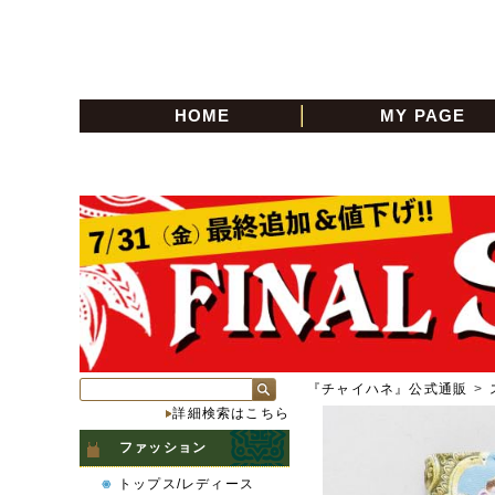
HOME
MY PAGE
『チャイハネ』公式通販
>
詳細検索はこちら
ファッション
トップス/レディース