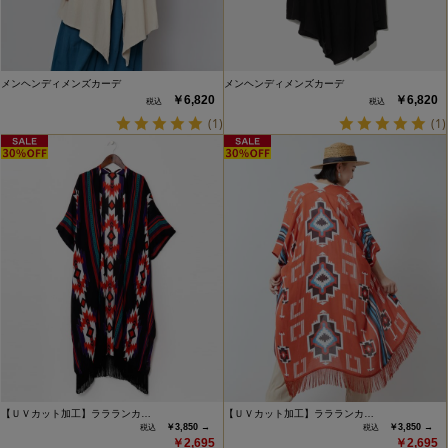
メンヘンディメンズカーデ
メンヘンディメンズカーデ
￥6,820
￥6,820
(1)
(1)
【ＵＶカット加工】ララランカ…
【ＵＶカット加工】ララランカ…
￥3,850 →
￥3,850 →
￥2,695
￥2,695