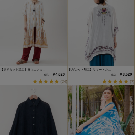
【ＵＶカット加工】ヨウエンカ…
【UVカット加工】サマートカ…
￥4,620
￥3,520
(24)
(7)