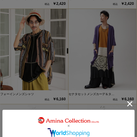
￥2,420
￥2,420
フォーインメンズシャツ
セナタセットメンズカーデ＆タ…
￥6,160
￥6,160