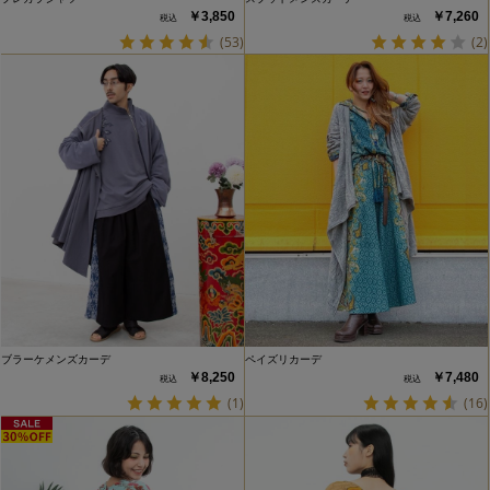
￥3,850
￥7,260
(53)
(2)
ブラーケメンズカーデ
ペイズリカーデ
￥8,250
￥7,480
(1)
(16)