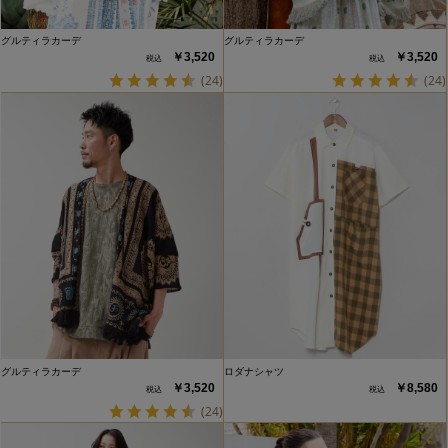
グルティラカーデ
グルティラカーデ
￥3,520
￥3,520
(24)
(24)
グルティラカーデ
ロダナシャツ
￥3,520
￥8,580
(24)