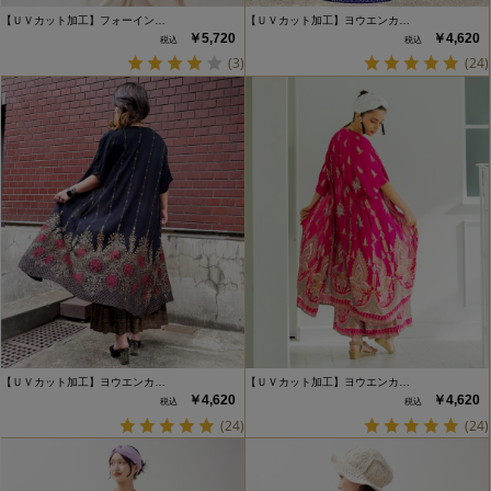
【ＵＶカット加工】フォーイン…
【ＵＶカット加工】ヨウエンカ…
￥5,720
￥4,620
(3)
(24)
【ＵＶカット加工】ヨウエンカ…
【ＵＶカット加工】ヨウエンカ…
￥4,620
￥4,620
(24)
(24)