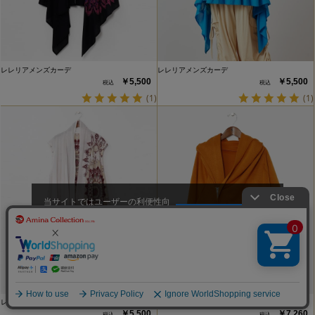
レレリアメンズカーデ
レレリアメンズカーデ
￥5,500
￥5,500
(1)
(1)
当サイトではユーザーの利便性向
上やサイト改善のためにCookieを
承諾する
使用しています。
レレリアメンズカーデ
スプットメンズカーデ
￥5,500
￥7,260