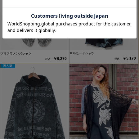
マルモードシャツ
ブリスラメンズシャツ
￥5,170
￥6,270