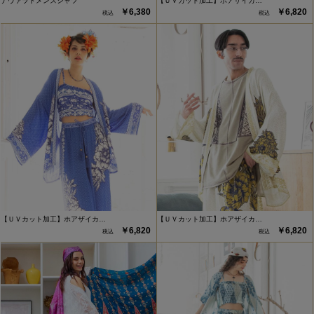
ナヴァラドメンズシャツ
【ＵＶカット加工】ホアザイカ…
￥6,380
￥6,820
【ＵＶカット加工】ホアザイカ…
【ＵＶカット加工】ホアザイカ…
￥6,820
￥6,820