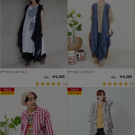
デーゼメンズベスト
デーゼメンズベスト
￥6,380
￥6,380
(2)
(2)