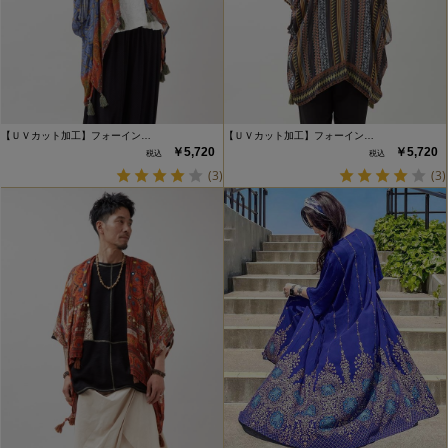
【ＵＶカット加工】フォーイン…
【ＵＶカット加工】フォーイン…
￥5,720
￥5,720
(3)
(3)