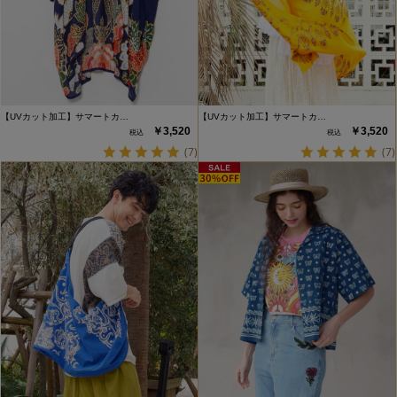
【UVカット加工】サマートカ…
【UVカット加工】サマートカ…
￥3,520
￥3,520
(7)
(7)