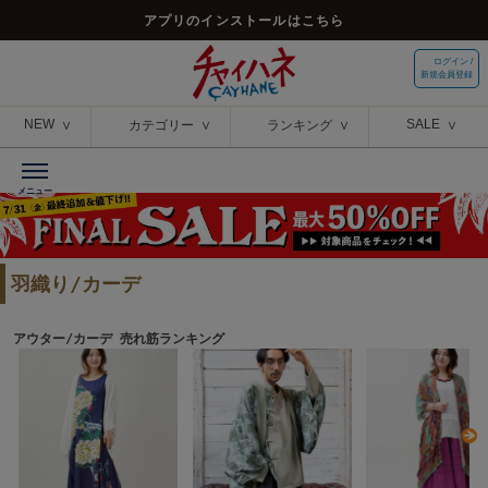
アプリのインストールはこちら
ログイン /
新規会員登録
NEW
SALE
カテゴリー
ランキング
羽織り/カーデ
アウター/カーデ 売れ筋ランキング
N