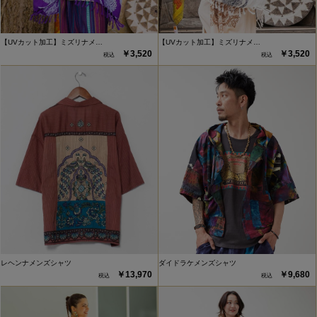
【UVカット加工】ミズリナメ…
【UVカット加工】ミズリナメ…
￥3,520
￥3,520
レヘンナメンズシャツ
ダイドラケメンズシャツ
￥13,970
￥9,680