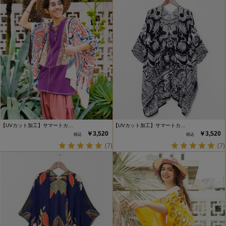
【UVカット加工】サマートカ…
【UVカット加工】サマートカ…
￥3,520
￥3,520
(7)
(7)