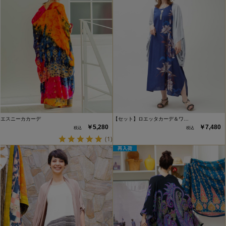
エスニーカカーデ
【セット】ロエッタカーデ＆ワ…
￥5,280
￥7,480
(1)