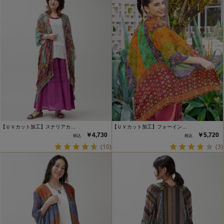
【ＵＶカット加工】スナリアカ…
【ＵＶカット加工】フォーイン…
￥4,730
￥5,720
(10)
(3)