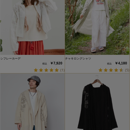
シフレーカーデ
チャキロングシャツ
￥7,920
￥4,180
(1)
(5)