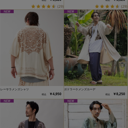
(29)
(29)
レーサラメンズシャツ
ガドラーケメンズカーデ
￥4,950
￥8,250