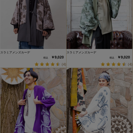
スラミアメンズカーデ
スラミアメンズカーデ
￥9,020
￥9,020
(4)
(4)