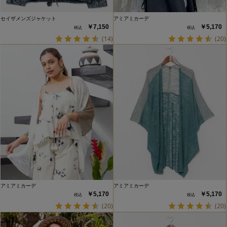
セイザメンズジャケット
アミアミカーデ
￥7,150
￥5,170
(14)
(20)
アミアミカーデ
アミアミカーデ
￥5,170
￥5,170
(20)
(20)