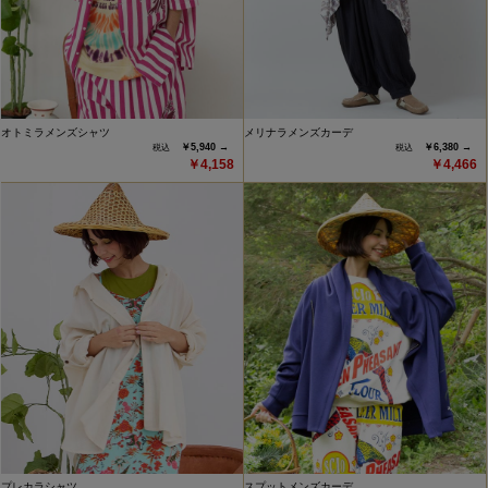
オトミラメンズシャツ
メリナラメンズカーデ
￥5,940 →
￥6,380 →
￥4,158
￥4,466
プレカラシャツ
スプットメンズカーデ