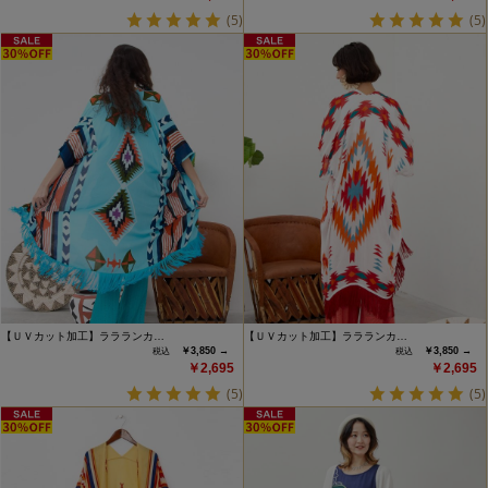
(5)
(5)
【ＵＶカット加工】ララランカ…
【ＵＶカット加工】ララランカ…
￥3,850 →
￥3,850 →
￥2,695
￥2,695
(5)
(5)