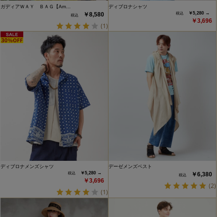
ガディアＷＡＹ ＢＡＧ【Am…
ディブロナシャツ
￥5,280 →
￥8,580
￥3,696
(1)
ディブロナメンズシャツ
デーゼメンズベスト
￥5,280 →
￥6,380
￥3,696
(2)
(1)