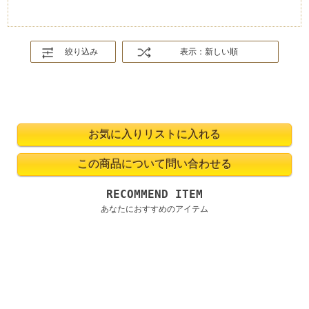
絞り込み
表示：新しい順
RECOMMEND ITEM
あなたにおすすめのアイテム