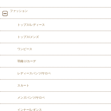
ファッション
トップス/レディース
トップス/メンズ
ワンピース
羽織り/カーデ
レディースパンツ/サロペ
スカート
メンズパンツ/サロペ
インナー/レギンス