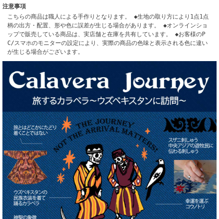
注意事項
こちらの商品は職人による手作りとなります。 ◆生地の取り方により1点1点
柄の出方・配置、形や色に誤差が生じる場合があります。 ◆オンラインショ
ップで販売している商品は、実店舗と在庫を共有しています。 ◆お客様のP
C/スマホのモニターの設定により、実際の商品の色味と表示される色に違い
が生じる場合がございます。