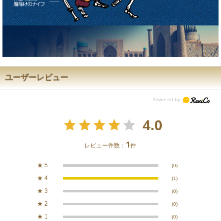
ユーザーレビュー
4.0
1
レビュー件数：
件
★
5
(0)
★
4
(1)
★
3
(0)
★
2
(0)
★
1
(0)