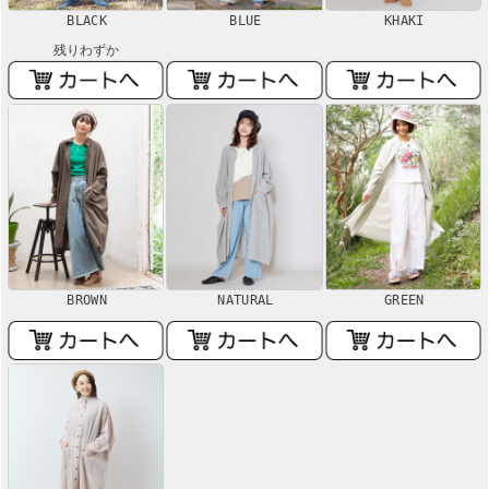
BLACK
BLUE
KHAKI
残りわずか
BROWN
NATURAL
GREEN