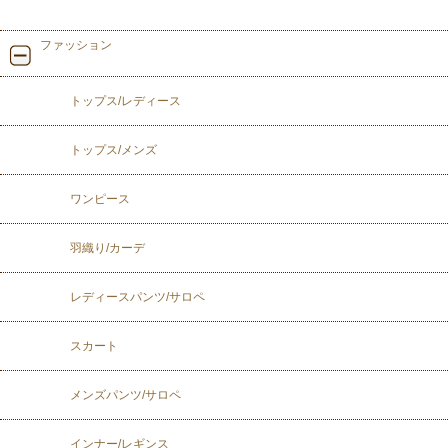
ファッション
トップス/レディース
トップス/メンズ
ワンピース
羽織り/カーデ
レディースパンツ/サロペ
スカート
メンズパンツ/サロペ
インナー/レギンス