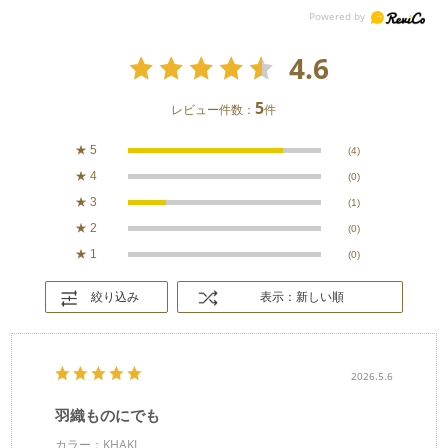
4.6
5
レビュー件数：
件
★
5
(4)
★
4
(0)
★
3
(1)
★
2
(0)
★
1
(0)
絞り込み
表示：新しい順
2026.5.6
羽織ものにでも
カラー：KHAKI