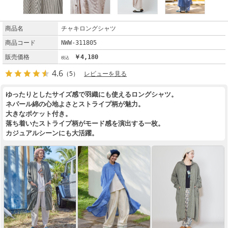
商品名
チャキロングシャツ
商品コード
NWW-311805
販売価格
￥4,180
4.6
（5）
レビューを見る
ゆったりとしたサイズ感で羽織にも使えるロングシャツ。
ネパール綿の心地よさとストライプ柄が魅力。
大きなポケット付き。
落ち着いたストライプ柄がモード感を演出する一枚。
カジュアルシーンにも大活躍。