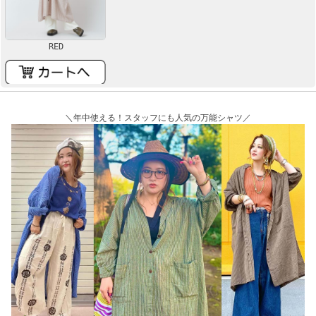
RED
＼年中使える！スタッフにも人気の万能シャツ／