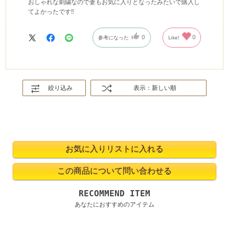
おしゃれな刺繍なので妻もお気に入りとなったみたいで購入し
てよかったです‼︎
0
0
参考になった
Like!
絞り込み
表示：新しい順
RECOMMEND ITEM
あなたにおすすめのアイテム