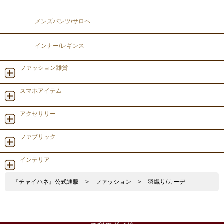
メンズパンツ/サロペ
インナー/レギンス
ファッション雑貨
スマホアイテム
アクセサリー
ファブリック
インテリア
『チャイハネ』公式通販
>
ファッション
>
羽織り/カーデ