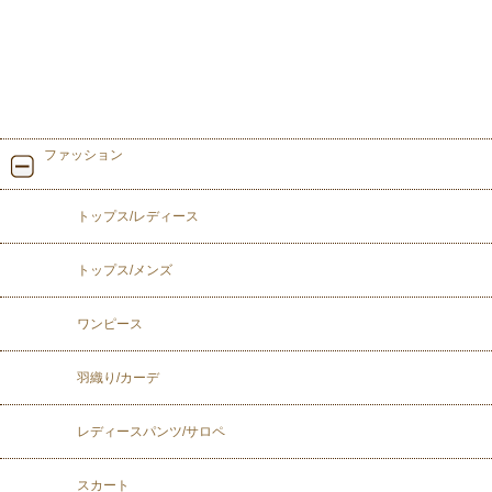
ファッション
トップス/レディース
トップス/メンズ
ワンピース
羽織り/カーデ
レディースパンツ/サロペ
スカート