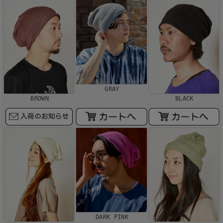
GRAY
BROWN
BLACK
DARK PINK