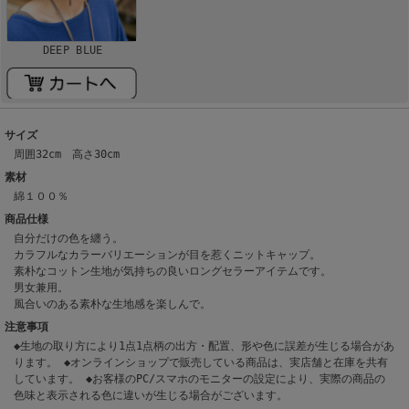
DEEP BLUE
サイズ
周囲32cm 高さ30cm
素材
綿１００％
商品仕様
自分だけの色を纏う。
カラフルなカラーバリエーションが目を惹くニットキャップ。
素朴なコットン生地が気持ちの良いロングセラーアイテムです。
男女兼用。
風合いのある素朴な生地感を楽しんで。
注意事項
◆生地の取り方により1点1点柄の出方・配置、形や色に誤差が生じる場合があ
ります。 ◆オンラインショップで販売している商品は、実店舗と在庫を共有
しています。 ◆お客様のPC/スマホのモニターの設定により、実際の商品の
色味と表示される色に違いが生じる場合がございます。