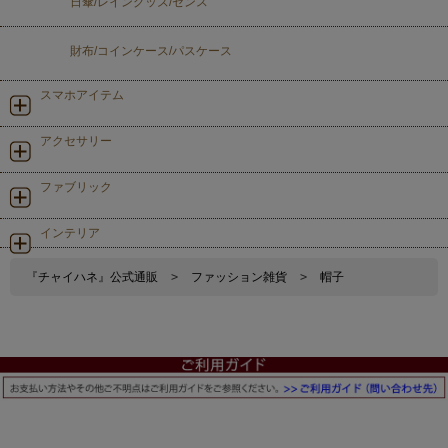
日傘/レイングッズ/センス
財布/コインケース/パスケース
スマホアイテム
アクセサリー
ファブリック
インテリア
『チャイハネ』公式通販
>
ファッション雑貨
>
帽子