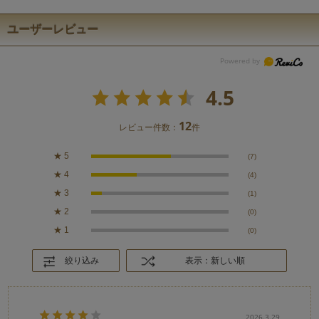
ユーザーレビュー
4.5
12
レビュー件数：
件
★
5
(7)
★
4
(4)
★
3
(1)
★
2
(0)
★
1
(0)
絞り込み
表示：新しい順
2026.3.29