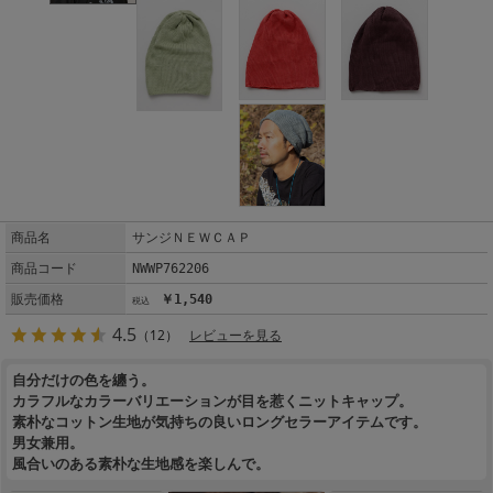
商品名
サンジＮＥＷＣＡＰ
商品コード
NWWP762206
販売価格
￥1,540
4.5
（12）
レビューを見る
自分だけの色を纏う。
カラフルなカラーバリエーションが目を惹くニットキャップ。
素朴なコットン生地が気持ちの良いロングセラーアイテムです。
男女兼用。
風合いのある素朴な生地感を楽しんで。