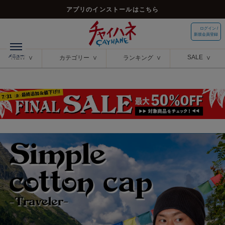
アプリのインストールはこちら
ログイン /
新規会員登録
NEW
SALE
カテゴリー
ランキング