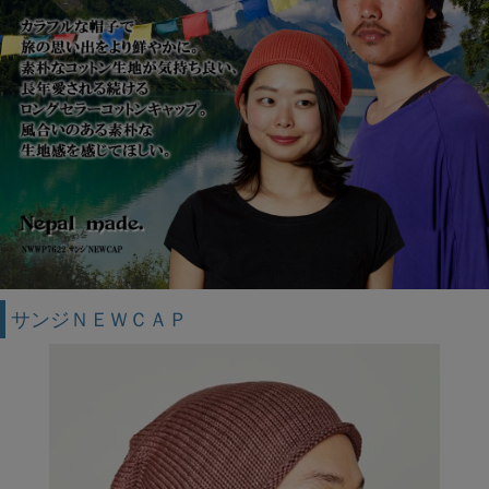
サンジＮＥＷＣＡＰ