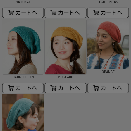
NATURAL
LIGHT KHAKI
ORANGE
DARK GREEN
MUSTARD