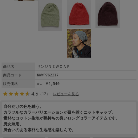
商品名
サンジＮＥＷＣＡＰ
商品コード
NWWP762217
販売価格
￥1,540
4.5
（12）
レビューを見る
自分だけの色を纏う。
カラフルなカラーバリエーションが目を惹くニットキャップ。
素朴なコットン生地が気持ちの良いロングセラーアイテムです。
男女兼用。
風合いのある素朴な生地感を楽しんで。