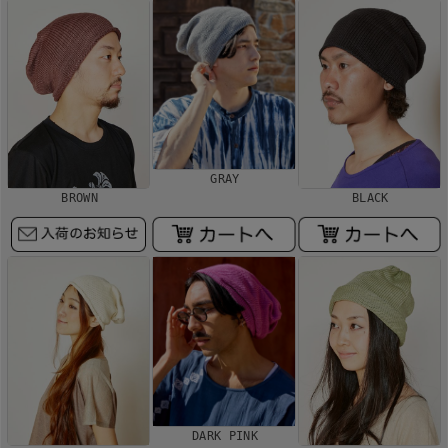
GRAY
BROWN
BLACK
DARK PINK