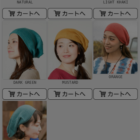
NATURAL
LIGHT KHAKI
ORANGE
DARK GREEN
MUSTARD