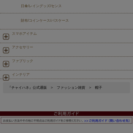
日傘/レイングッズ/センス
財布/コインケース/パスケース
スマホアイテム
アクセサリー
ファブリック
インテリア
『チャイハネ』公式通販
>
ファッション雑貨
>
帽子