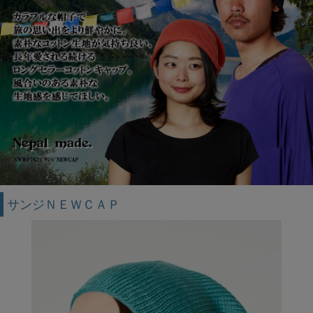
サンジＮＥＷＣＡＰ