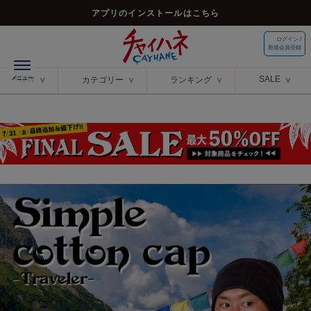
アプリのインストールはこちら
ログイン /
新規会員登録
NEW
SALE
カテゴリー
ランキング