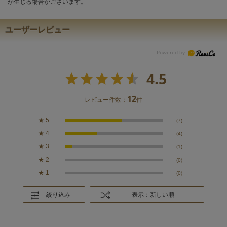
が生じる場合がございます。
ユーザーレビュー
4.5
12
レビュー件数：
件
★
5
(7)
★
4
(4)
★
3
(1)
★
2
(0)
★
1
(0)
絞り込み
表示：新しい順