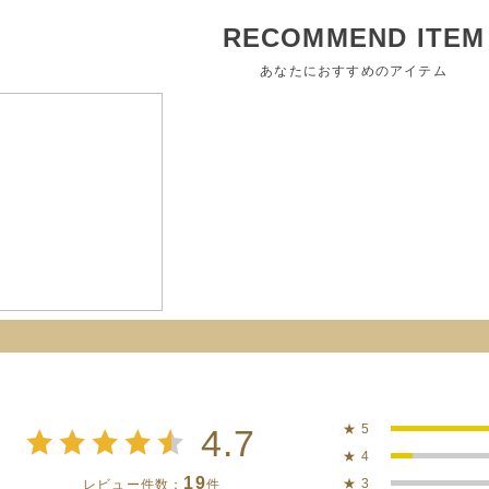
RECOMMEND ITEM
あなたにおすすめのアイテム
★
5
4.7
★
4
19
★
3
レビュー件数：
件