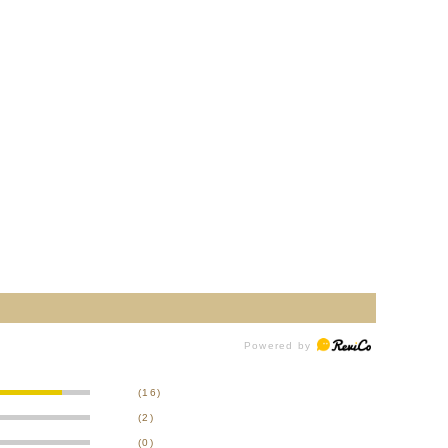
(16)
(2)
(0)