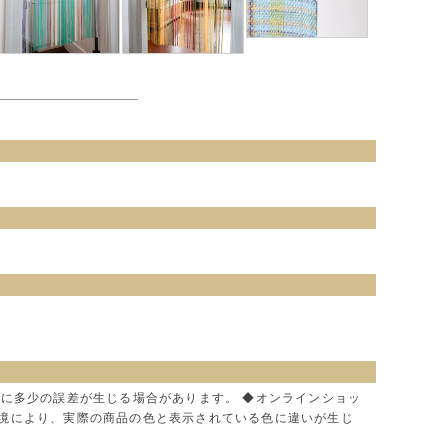
色に多少の誤差が生じる場合があります。 ◆オンラインショッ
環境により、実際の商品の色と表示されている色に違いが生じ