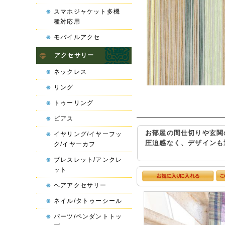
スマホジャケット多機
種対応用
モバイルアクセ
アクセサリー
ネックレス
リング
トゥーリング
ピアス
お部屋の間仕切りや玄関
イヤリング/イヤーフッ
圧迫感なく、デザインも
ク/イヤーカフ
ブレスレット/アンクレ
ット
ヘアアクセサリー
ネイル/タトゥーシール
パーツ/ペンダントトッ