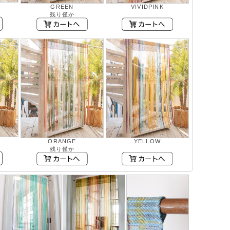
GREEN
VIVIDPINK
残り僅か
ORANGE
YELLOW
残り僅か