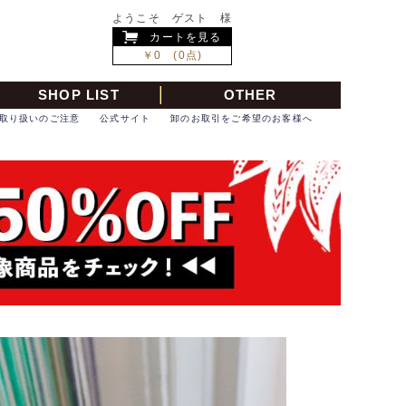
ようこそ ゲスト 様
カートを見る
￥0 (0点)
SHOP LIST
OTHER
取り扱いのご注意
公式サイト
卸のお取引をご希望のお客様へ