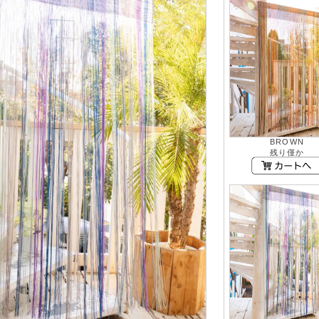
BROWN
残り僅か