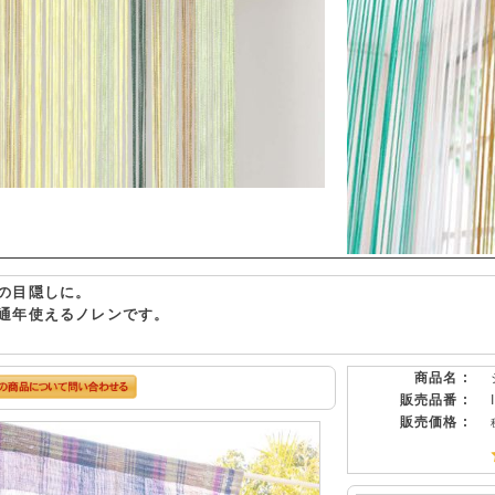
の目隠しに。
通年使えるノレンです。
商品名 :
販売品番 :
販売価格 :