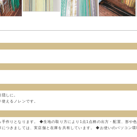
目隠しに。
年使えるノレンです。
る手作りとなります。 ◆生地の取り方により1点1点柄の出方・配置、形や
庫につきましては、実店舗と在庫を共有しています。 ◆お使いのパソコン