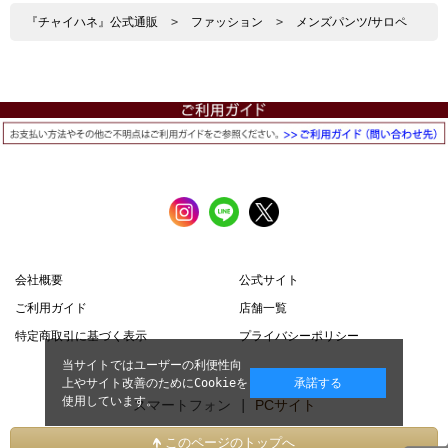
『チャイハネ』公式通販
>
ファッション
>
メンズパンツ/サロペ
会社概要
公式サイト
ご利用ガイド
店舗一覧
特定商取引に基づく表示
プライバシーポリシー
当サイトではユーザーの利便性向
上やサイト改善のためにCookieを
承諾する
使用しています。
スマートフォン |
PCサイト
このページのトップへ