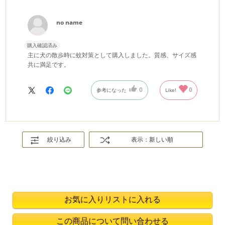
no name
購入確認済み
主に犬の散歩時に蚊対策として購入しました。質感、サイズ感
共に満足です。
0
0
参考になった
Like!
絞り込み
表示：新しい順