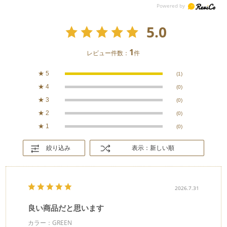
5.0
1
レビュー件数：
件
★
5
(1)
★
4
(0)
★
3
(0)
★
2
(0)
★
1
(0)
絞り込み
表示：新しい順
2026.7.31
良い商品だと思います
カラー：GREEN