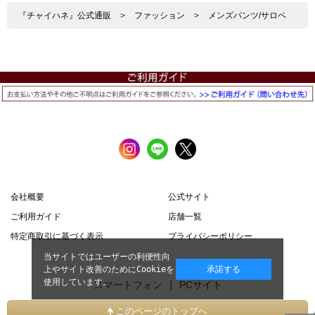
『チャイハネ』公式通販
>
ファッション
>
メンズパンツ/サロペ
会社概要
公式サイト
ご利用ガイド
店舗一覧
特定商取引に基づく表示
プライバシーポリシー
当サイトではユーザーの利便性向
上やサイト改善のためにCookieを
承諾する
使用しています。
スマートフォン |
PCサイト
このページのトップへ