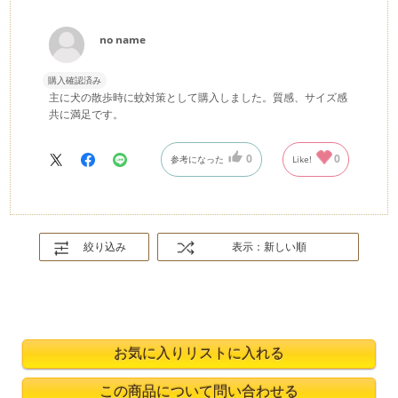
no name
購入確認済み
主に犬の散歩時に蚊対策として購入しました。質感、サイズ感
共に満足です。
0
0
参考になった
Like!
絞り込み
表示：新しい順