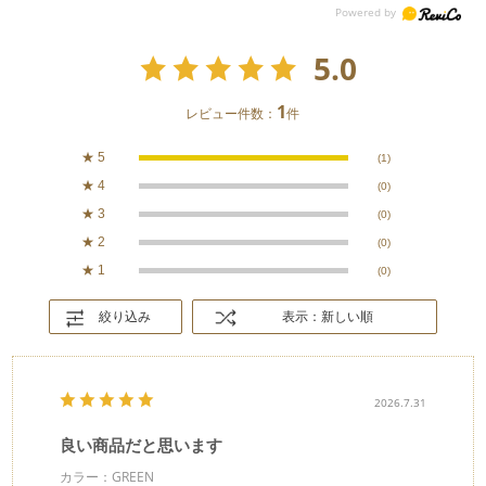
5.0
1
レビュー件数：
件
★
5
(1)
★
4
(0)
★
3
(0)
★
2
(0)
★
1
(0)
絞り込み
表示：新しい順
2026.7.31
良い商品だと思います
カラー：GREEN