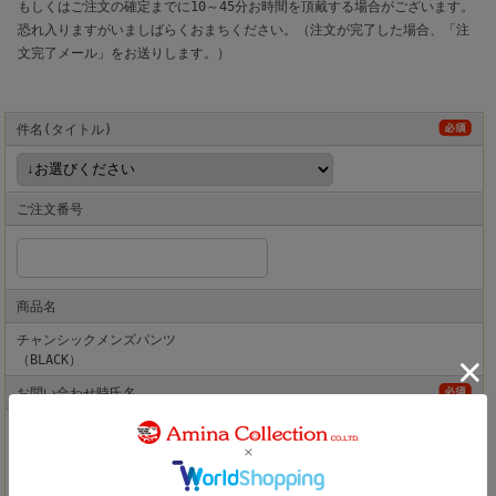
もしくはご注文の確定までに10～45分お時間を頂戴する場合がございます。
恐れ入りますがいましばらくおまちください。（注文が完了した場合、「注
文完了メール」をお送りします。）
件名(タイトル)
ご注文番号
商品名
チャンシックメンズパンツ
（BLACK）
お問い合わせ時氏名
［姓］
［名］