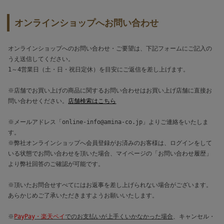
オンラインショップへお問い合わせ
オンラインショップへのお問い合わせ・ご要望は、下記フォームにご記入の
うえ送信してください。
1～4営業日（土・日・祝日定休）を目安にご返信を差し上げます。
※店舗でお買い上げの商品に関するお問い合わせはお買い上げ店舗に直接お
問い合わせください。
店舗検索はこちら
※メールアドレス「online-info@amina-co.jp」よりご連絡をいたしま
す。
※弊社オンラインショップへ会員登録がお済みのお客様は、ログインをして
いる状態でお問い合わせを頂いた場合、マイページの「お問い合わせ履歴」
より弊社回答のご確認が可能です。
※頂いたお問合せすべてにはお返事を差し上げられない場合がございます。
あらかじめご了承いただきますようお願いいたします。
※
PayPay・楽天ペイ
でのお支払いが上手くいかなかった場合
、キャンセル・