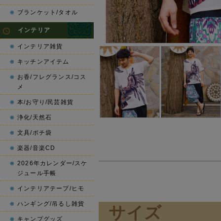
ブランケット/タオル
インテリア
インテリア雑貨
キッチンアイテム
お香/フレグランス/コス
メ
本/お守り/民芸雑貨
浄化/天然石
文具/ポチ袋
楽器/音楽CD
2026年カレンダー/スケ
ジュール手帳
インテリアテープ/ヒモ
ハンギング/吊るし雑貨
サイズ
キャンプグッズ