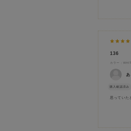
136
カラー：WHI
あ
購入確認済み
思っていた