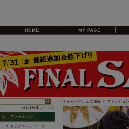
HOME
MY PAGE
『チャイハネ』公式通販
>
ファッショ
詳細検索はこちら
ファッション
トップス/レディース