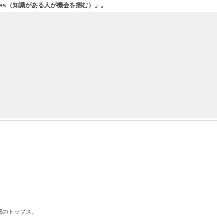
unities（知識がある人が機会を掴む）」。
綿のトップス。