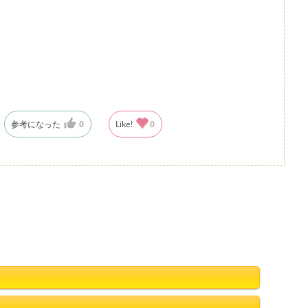
参考になった
0
Like!
0