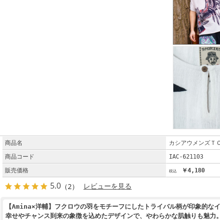
商品名
カシアウメンズＴＯ
商品コード
IAC-621103
販売価格
￥4,180
5.0
（2）
レビューを見る
【Amina×洋輔】フクロウの羽をモチーフにしたトライバル柄が印象的な
幸せやチャンス到来の象徴を込めたデザインで、やわらかな肌触りも魅力