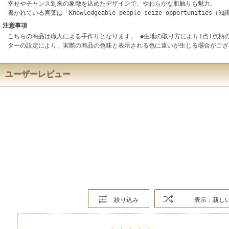
幸せやチャンス到来の象徴を込めたデザインで、やわらかな肌触りも魅力。
書かれている言葉は「Knowledgeable people seize opportuniti
注意事項
こちらの商品は職人による手作りとなります。 ◆生地の取り方により1点1点柄
ターの設定により、実際の商品の色味と表示される色に違いが生じる場合がござ
ユーザーレビュー
絞り込み
表示：新し