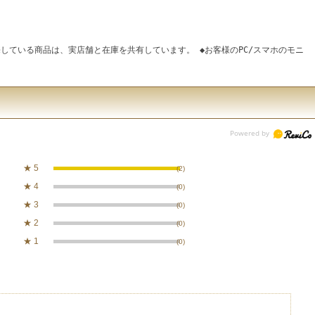
している商品は、実店舗と在庫を共有しています。 ◆お客様のPC/スマホのモニ
★
5
(2)
★
4
(0)
★
3
(0)
★
2
(0)
★
1
(0)