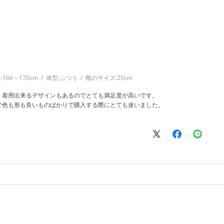
:
166～170cm
体型:
ふつう
靴のサイズ:
25cm
く着用出来るデザインもあるのでとても満足度が高いです。
で色も形も良いものばかりで購入する際にとても迷いました。