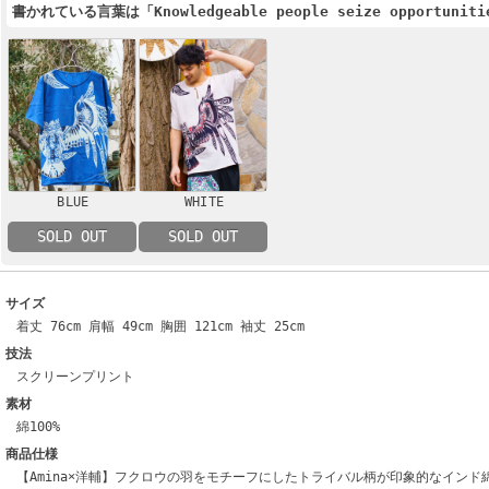
書かれている言葉は「Knowledgeable people seize opport
BLUE
WHITE
SOLD OUT
SOLD OUT
サイズ
着丈 76cm 肩幅 49cm 胸囲 121cm 袖丈 25cm
技法
スクリーンプリント
素材
綿100%
商品仕様
【Amina×洋輔】フクロウの羽をモチーフにしたトライバル柄が印象的なインド