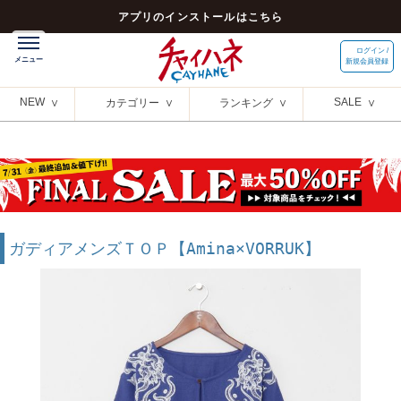
アプリのインストールはこちら
ログイン /
新規会員登録
NEW
SALE
カテゴリー
ランキング
ガディアメンズＴＯＰ【Amina×VORRUK】