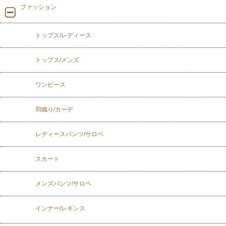
ファッション
トップス/レディース
トップス/メンズ
ワンピース
羽織り/カーデ
レディースパンツ/サロペ
スカート
メンズパンツ/サロペ
インナー/レギンス