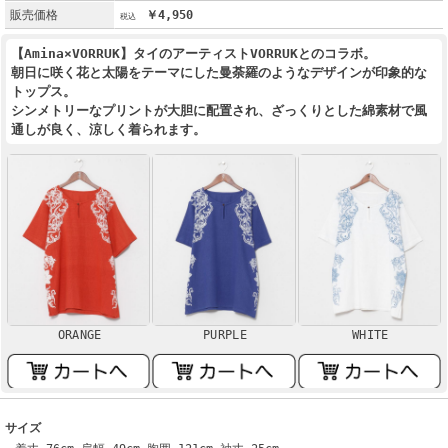
販売価格
￥4,950
【Amina×VORRUK】タイのアーティストVORRUKとのコラボ。
朝日に咲く花と太陽をテーマにした曼荼羅のようなデザインが印象的な
トップス。
シンメトリーなプリントが大胆に配置され、ざっくりとした綿素材で風
通しが良く、涼しく着られます。
ORANGE
PURPLE
WHITE
サイズ