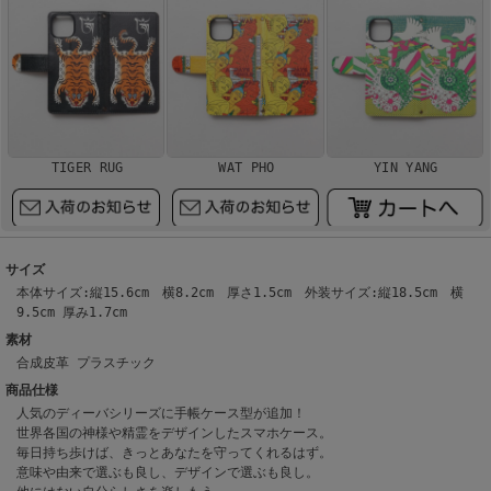
TIGER RUG
WAT PHO
YIN YANG
サイズ
本体サイズ:縦15.6cm 横8.2cm 厚さ1.5cm 外装サイズ:縦18.5cm 横
9.5cm 厚み1.7cm
素材
合成皮革 プラスチック
商品仕様
人気のディーバシリーズに手帳ケース型が追加！
世界各国の神様や精霊をデザインしたスマホケース。
毎日持ち歩けば、きっとあなたを守ってくれるはず。
意味や由来で選ぶも良し、デザインで選ぶも良し。