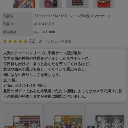
商品名
[iPhone13/14/15]ディーバ手帳型スマホケース
商品コード
ASJP419807
販売価格
￥3,080
5.0
（2）
レビューを見る
人気のディーバシリーズに手帳ケース型が追加！
世界各国の神様や精霊をデザインしたスマホケース。
毎日持ち歩けば、きっとあなたを守ってくれるはず。
意味や由来で選ぶも良し、デザインで選ぶも良し。
他にはない自分らしさを楽しもう。
全15柄。
iPhone13/14/15 対応。
兼用のボディであるため装着いただく機種によってはカメラ穴周りに若
干の隙間が発生しますが使用に問題ございません。