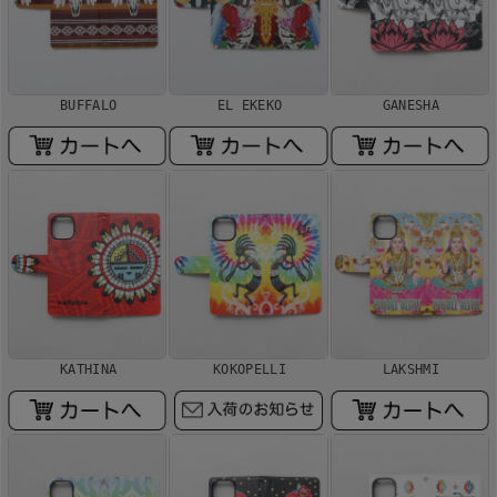
BUFFALO
EL EKEKO
GANESHA
KATHINA
KOKOPELLI
LAKSHMI