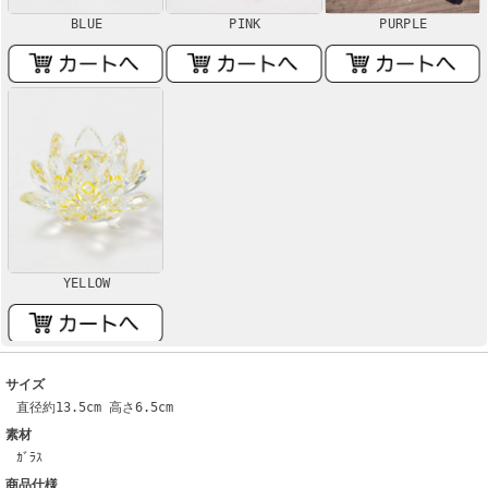
BLUE
PINK
PURPLE
YELLOW
サイズ
直径約13.5cm 高さ6.5cm
素材
ｶﾞﾗｽ
商品仕様