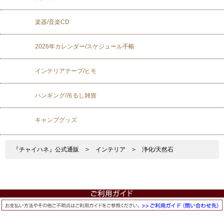
楽器/音楽CD
2026年カレンダー/スケジュール手帳
インテリアテープ/ヒモ
ハンギング/吊るし雑貨
キャンプグッズ
『チャイハネ』公式通販
>
インテリア
>
浄化/天然石