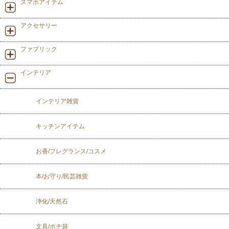
スマホアイテム
アクセサリー
ファブリック
インテリア
インテリア雑貨
キッチンアイテム
お香/フレグランス/コスメ
本/お守り/民芸雑貨
浄化/天然石
文具/ポチ袋