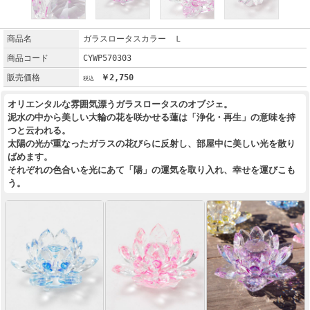
商品名
ガラスロータスカラー Ｌ
商品コード
CYWP570303
販売価格
￥2,750
オリエンタルな雰囲気漂うガラスロータスのオブジェ。
泥水の中から美しい大輪の花を咲かせる蓮は「浄化・再生」の意味を持
つと云われる。
太陽の光が重なったガラスの花びらに反射し、部屋中に美しい光を散り
ばめます。
それぞれの色合いを光にあて「陽」の運気を取り入れ、幸せを運びこも
う。