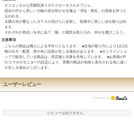
オリエンタルな雰囲気漂うガラスロータスのオブジェ。
泥水の中から美しい大輪の花を咲かせる蓮は「浄化・再生」の意味を持つと
云われる。
太陽の光が重なったガラスの花びらに反射し、部屋中に美しい光を散りばめ
ます。
それぞれの色合いを光にあて「陽」の運気を取り入れ、幸せを運びこもう。
注意事項
こちらの商品は職人による手作りとなります。 ◆生地の取り方により1点1点
柄の出方・配置、形や色に誤差が生じる場合があります。 ◆オンラインショ
ップで販売している商品は、実店舗と在庫を共有しています。 ◆お客様のP
C/スマホのモニターの設定により、実際の商品の色味と表示される色に違い
が生じる場合がございます。
ユーザーレビュー
レビューはありません。