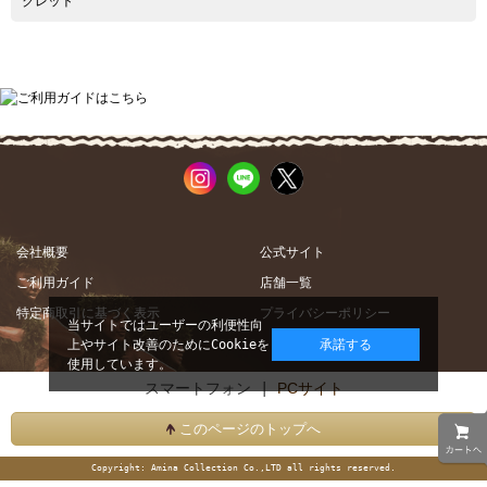
クレット
会社概要
公式サイト
ご利用ガイド
店舗一覧
特定商取引に基づく表示
プライバシーポリシー
当サイトではユーザーの利便性向
上やサイト改善のためにCookieを
承諾する
使用しています。
スマートフォン |
PCサイト
このページのトップへ
Copyright: Amina Collection Co.,LTD all rights reserved.