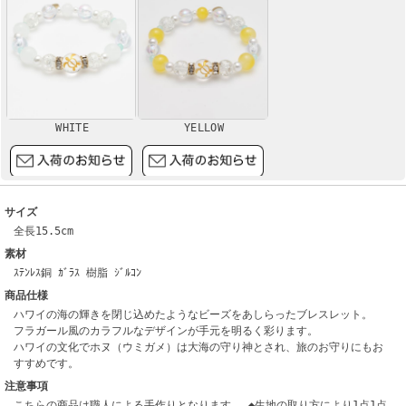
WHITE
YELLOW
サイズ
全長15.5cm
素材
ｽﾃﾝﾚｽ銅 ｶﾞﾗｽ 樹脂 ｼﾞﾙｺﾝ
商品仕様
ハワイの海の輝きを閉じ込めたようなビーズをあしらったブレスレット。
フラガール風のカラフルなデザインが手元を明るく彩ります。
ハワイの文化でホヌ（ウミガメ）は大海の守り神とされ、旅のお守りにもお
すすめです。
注意事項
こちらの商品は職人による手作りとなります。 ◆生地の取り方により1点1点