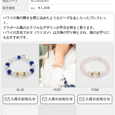
商品コード
4CJZ610101
販売価格
￥1,650
ハワイの海の輝きを閉じ込めたようなビーズをあしらったブレスレッ
ト。
フラガール風のカラフルなデザインが手元を明るく彩ります。
ハワイの文化でホヌ（ウミガメ）は大海の守り神とされ、旅のお守りに
もおすすめです。
BLUE
MINT
PINK