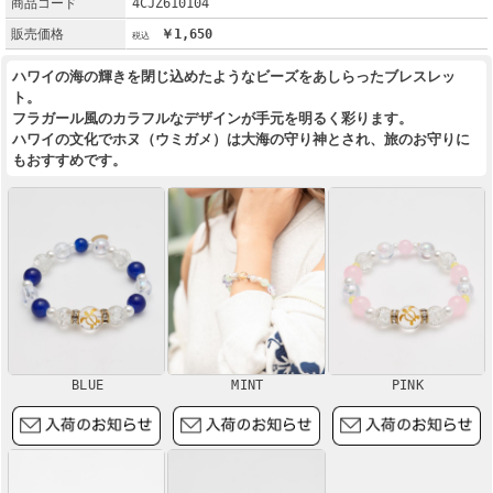
商品コード
4CJZ610104
販売価格
￥1,650
ハワイの海の輝きを閉じ込めたようなビーズをあしらったブレスレッ
ト。
フラガール風のカラフルなデザインが手元を明るく彩ります。
ハワイの文化でホヌ（ウミガメ）は大海の守り神とされ、旅のお守りに
もおすすめです。
BLUE
MINT
PINK