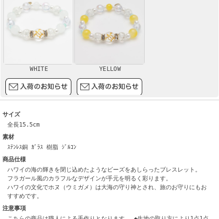
WHITE
YELLOW
サイズ
全長15.5cm
素材
ｽﾃﾝﾚｽ銅 ｶﾞﾗｽ 樹脂 ｼﾞﾙｺﾝ
商品仕様
ハワイの海の輝きを閉じ込めたようなビーズをあしらったブレスレット。
フラガール風のカラフルなデザインが手元を明るく彩ります。
ハワイの文化でホヌ（ウミガメ）は大海の守り神とされ、旅のお守りにもお
すすめです。
注意事項
こちらの商品は職人による手作りとなります。 ◆生地の取り方により1点1点