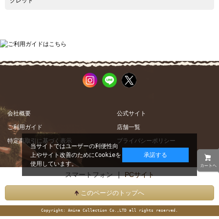
クレット
会社概要
公式サイト
ご利用ガイド
店舗一覧
特定商取引に基づく表示
プライバシーポリシー
当サイトではユーザーの利便性向
上やサイト改善のためにCookieを
承諾する
使用しています。
スマートフォン |
PCサイト
このページのトップへ
Copyright: Amina Collection Co.,LTD all rights reserved.