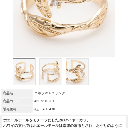
商品名
コホラＷＡＹリング
商品コード
46PZ610201
販売価格
￥1,430
ホエールテールをモチーフにした2WAYイヤーカフ。
ハワイの文化ではホエールテールは幸運の象徴とされ、お守りのように