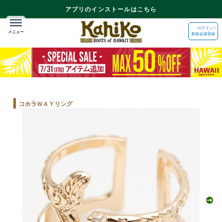
アプリのインストールはこちら
ログイン /
新規会員登録
コホラＷＡＹリング