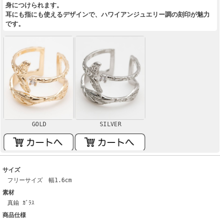
身につけられます。
耳にも指にも使えるデザインで、ハワイアンジュエリー調の刻印が魅力
です。
GOLD
SILVER
サイズ
フリーサイズ 幅1.6cm
素材
真鍮 ｶﾞﾗｽ
商品仕様