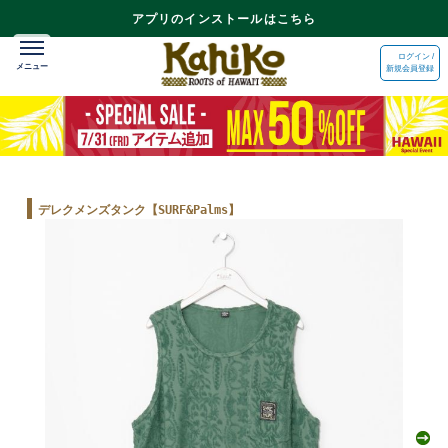
アプリのインストールはこちら
ログイン /
新規会員登録
デレクメンズタンク【SURF&Palms】