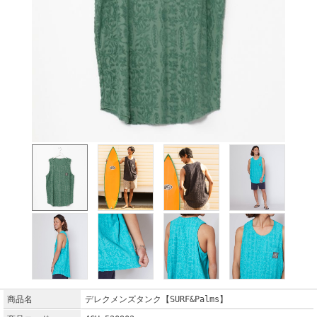
商品名
デレクメンズタンク【SURF&Palms】