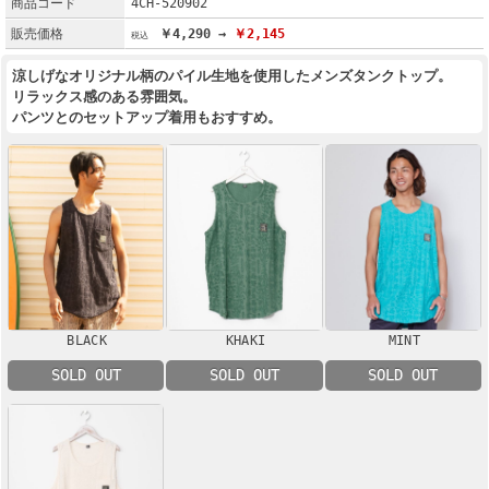
商品コード
4CH-520902
販売価格
￥4,290 →
￥2,145
涼しげなオリジナル柄のパイル生地を使用したメンズタンクトップ。
リラックス感のある雰囲気。
パンツとのセットアップ着用もおすすめ。
BLACK
KHAKI
MINT
SOLD OUT
SOLD OUT
SOLD OUT