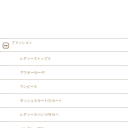
ファッション
レディーストップス
アウター/カーデ
ワンピース
サッシュスカート/スカート
レディースパンツ/サロペ