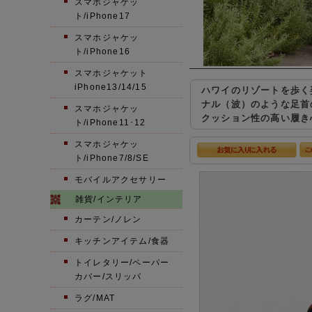
スマホジャケッ
ト/iPhone17
スマホジャケッ
ト/iPhone16
スマホジャケット
iPhone13/14/15
ハワイのリゾートを歩く
ナル（波）のような足首
スマホジャケッ
クッション性の高い履き
ト/iPhone11･12
スマホジャケッ
ト/iPhone7/8/SE
モバイルアクセサリー
雑貨/インテリア
カーテン/ノレン
キッチンアイテム/食器
トイレタリー/ペーパー
カバー/スリッパ
ラグ/MAT