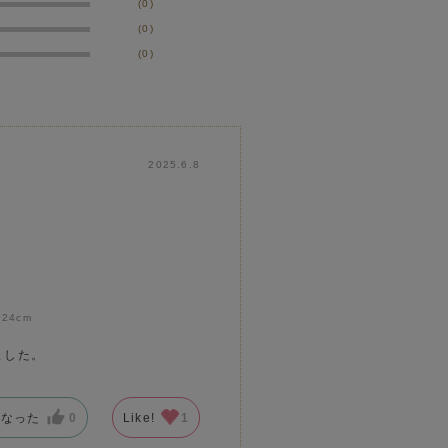
(0)
(0)
(0)
2025.6.8
:
24cm
ました。
になった
0
Like!
1