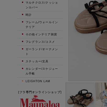
マルチクロス/クッショ
ンカバー
時計
フレーム/ウォールイン
テリア
その他インテリア雑貨
フレグランス/コスメ
ガーランド/オーナメン
ト
ステッカー/文具
カレンダー/スケジュー
ル手帳
LEIGHTON LAM
[フラ専門オンラインショップ]