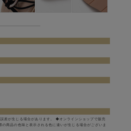
に誤差が生じる場合があります。 ◆オンラインショップで販売
実際の商品の色味と表示される色に違いが生じる場合がございま