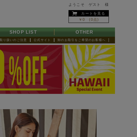
ようこそ ゲスト 様
カートを見る
￥0 (0点)
SHOP LIST
OTHER
取り扱いのご注意
公式サイト
卸のお取引をご希望のお客様へ