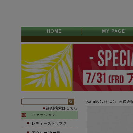
HOME
MY PAGE
『Kahiko(カヒコ)』公式通
詳細検索はこちら
ファッション
レディーストップス
アウター/カーデ