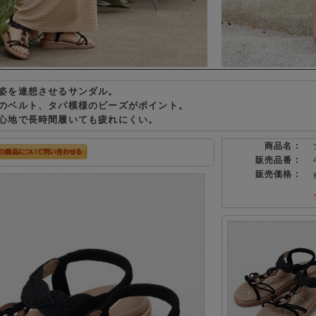
姿を連想させるサンダル。
のベルト、タパ模様のビーズがポイント。
心地で長時間履いても疲れにくい。
商品名 :
販売品番 :
販売価格 :