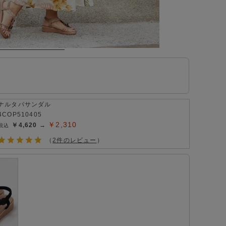
ナルタパサンダル
4COP510405
￥2,310
￥4,620 →
（
2件のレビュー
）