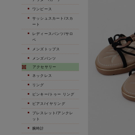
ワンピース
サッシュスカート/スカ
ート
レディースパンツ/サロ
ペ
メンズトップス
メンズパンツ
アクセサリー
ネックレス
リング
ピンキー/トゥー リング
ピアス/イヤリング
ブレスレット/アンクレ
ット
腕時計