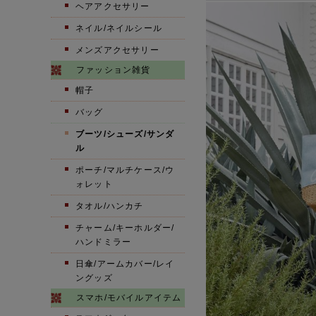
ヘアアクセサリー
ネイル/ネイルシール
メンズアクセサリー
ファッション雑貨
帽子
バッグ
ブーツ/シューズ/サンダ
ル
ポーチ/マルチケース/ウ
ォレット
タオル/ハンカチ
チャーム/キーホルダー/
ハンドミラー
日傘/アームカバー/レイ
ングッズ
スマホ/モバイルアイテム