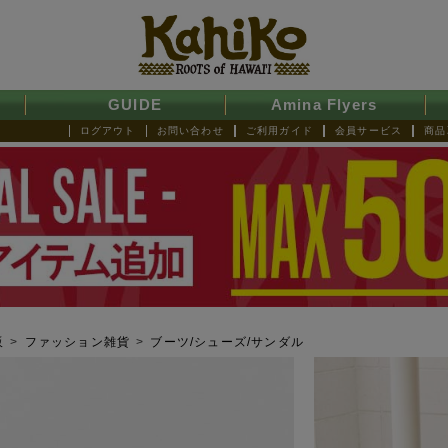
GUIDE
Amina Flyers
ログアウト
お問い合わせ
ご利用ガイド
会員サービス
商品
販
>
ファッション雑貨
>
ブーツ/シューズ/サンダル