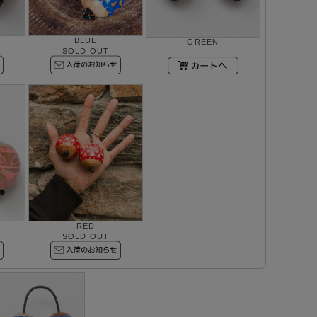
BLUE
GREEN
SOLD OUT
RED
SOLD OUT