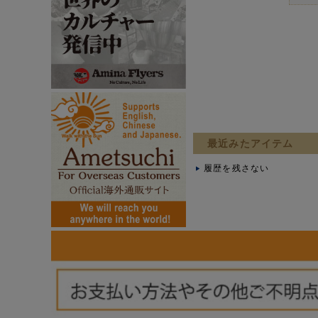
最近みたアイテム
履歴を残さない