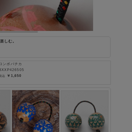
を楽しむ。
ロンボパチカ
BXXP426505
￥1,650