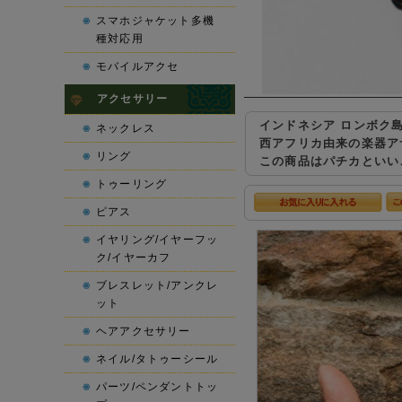
スマホジャケット多機
種対応用
モバイルアクセ
アクセサリー
インドネシア ロンボク
ネックレス
西アフリカ由来の楽器ア
リング
この商品はパチカといい
トゥーリング
ピアス
イヤリング/イヤーフッ
ク/イヤーカフ
ブレスレット/アンクレ
ット
ヘアアクセサリー
ネイル/タトゥーシール
パーツ/ペンダントトッ