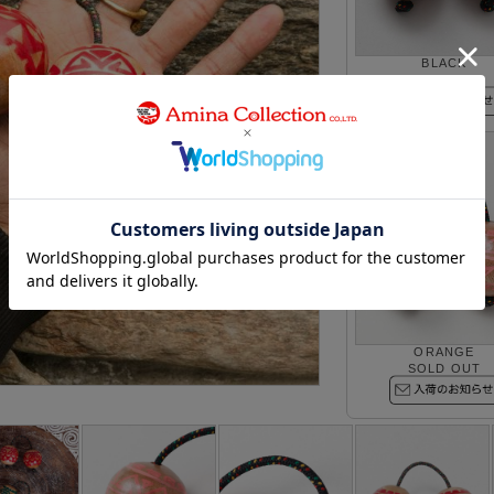
BLACK
SOLD OUT
ORANGE
SOLD OUT