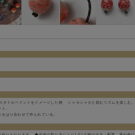
のスタイルペイントをイメージした柄 シャカシャカと刻むリズムを楽しむ
ラト。
木をはり合わせて作られている。
手作りとなります。 ◆生地の取り方により1点1点柄の出方・配置、形や色