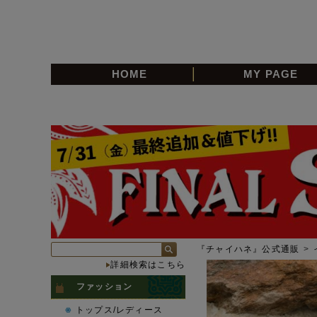
HOME
MY PAGE
『チャイハネ』公式通販
>
詳細検索はこちら
ファッション
トップス/レディース