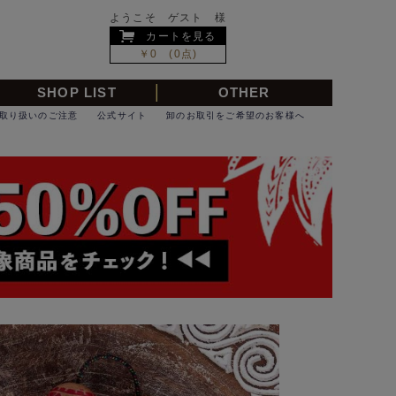
ようこそ ゲスト 様
カートを見る
￥0 (0点)
SHOP LIST
OTHER
取り扱いのご注意
公式サイト
卸のお取引をご希望のお客様へ