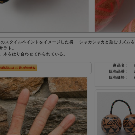
島のスタイルペイントをイメージした柄 シャカシャカと刻むリズム
サラト。
、木をはり合わせて作られている。
商品名 :
販売品番 :
販売価格 :