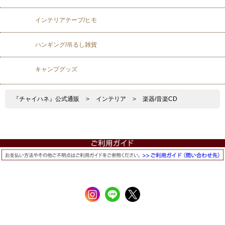
インテリアテープ/ヒモ
ハンギング/吊るし雑貨
キャンプグッズ
『チャイハネ』公式通販
>
インテリア
>
楽器/音楽CD