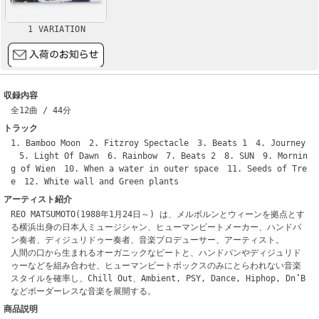
1 VARIATION
収録内容
全12曲 / 44分
トラック
1. Bamboo Moon 2. Fitzroy Spectacle 3. Beats 1 4. Journey
5. Light Of Dawn 6. Rainbow 7. Beats 2 8. SUN 9. Mornin
g of Wien 10. When a water in outer space 11. Seeds of Tre
e 12. White wall and Green plants
アーティスト紹介
REO MATSUMOTO(1988年1月24日～) は、メルボルンとウィーンを拠点とす
る横浜出身の日本人ミュージシャン、ヒューマンビートメーカー、ハンドパ
ン奏者、ディジュリドゥー奏者、音楽プロデューサー、アーティスト。
人間の口から生まれるオーガニックなビートと、ハンドパンやディジュリド
ゥーなどを組み合わせ、ヒューマンビートボックスのみにとらわれない音楽
スタイルを確率し、Chill Out、Ambient, PSY, Dance, Hiphop, Dn’B
などボーダーレスな音楽を展開する。
商品説明