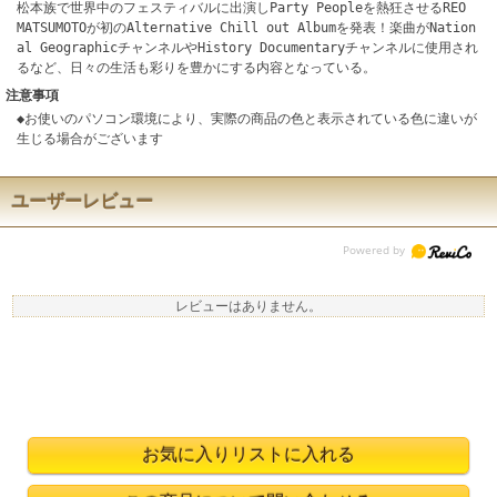
松本族で世界中のフェスティバルに出演しParty Peopleを熱狂させるREO
MATSUMOTOが初のAlternative Chill out Albumを発表！楽曲がNation
al GeographicチャンネルやHistory Documentaryチャンネルに使用され
るなど、日々の生活も彩りを豊かにする内容となっている。
注意事項
◆お使いのパソコン環境により、実際の商品の色と表示されている色に違いが
生じる場合がございます
ユーザーレビュー
レビューはありません。