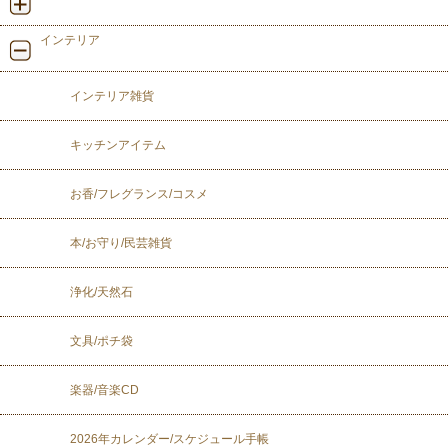
インテリア
インテリア雑貨
キッチンアイテム
お香/フレグランス/コスメ
本/お守り/民芸雑貨
浄化/天然石
文具/ポチ袋
楽器/音楽CD
2026年カレンダー/スケジュール手帳