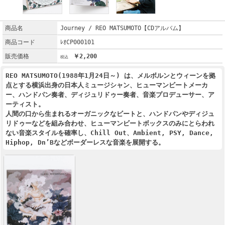
商品名
Journey / REO MATSUMOTO【CDアルバム】
商品コード
ﾚｵCP000101
販売価格
￥2,200
REO MATSUMOTO(1988年1月24日～) は、メルボルンとウィーンを拠
点とする横浜出身の日本人ミュージシャン、ヒューマンビートメーカ
ー、ハンドパン奏者、ディジュリドゥー奏者、音楽プロデューサー、ア
ーティスト。
人間の口から生まれるオーガニックなビートと、ハンドパンやディジュ
リドゥーなどを組み合わせ、ヒューマンビートボックスのみにとらわれ
ない音楽スタイルを確率し、Chill Out、Ambient, PSY, Dance,
Hiphop, Dn’Bなどボーダーレスな音楽を展開する。